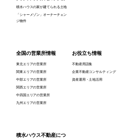
積水ハウスの家が建てられる土地
「シャーメゾン」オーナーチェン
ジ物件
全国の営業所情報
お役立ち情報
東北エリアの営業所
不動産用語集
関東エリアの営業所
企業不動産コンサルティング
中部エリアの営業所
資産運用・土地活用
関西エリアの営業所
中四国エリアの営業所
九州エリアの営業所
積水ハウス不動産につ