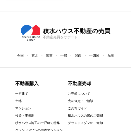
積水ハウス不動産の売買
不動産売買をサポート
全国
東北
関東
中部
関西
中四国
九州
不動産購入
不動産売却
一戸建て
ご売却について
土地
売却査定・ご相談
マンション
ご売却ガイド
投資・事業用
積水ハウスの家のご売却
積水ハウス施工の一戸建て特集
グランドメゾンのご売却
グランドメゾンの中古マンション