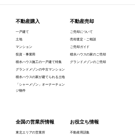
不動産購入
不動産売却
一戸建て
ご売却について
土地
売却査定・ご相談
マンション
ご売却ガイド
投資・事業用
積水ハウスの家のご売却
積水ハウス施工の一戸建て特集
グランドメゾンのご売却
グランドメゾンの中古マンション
積水ハウスの家が建てられる土地
「シャーメゾン」オーナーチェン
ジ物件
全国の営業所情報
お役立ち情報
東北エリアの営業所
不動産用語集