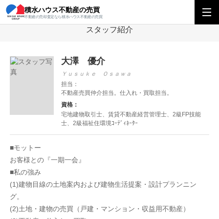
積水ハウス不動産の売買
積水ハウス不動産の売買
関東エリアトップ
関東エリアの営業所を探す
東
不動産の売却査定なら積水ハウス不動産の売買
スタッフ紹介
大澤 優介
Ｙｕｓｕｋｅ Ｏｓａｗａ
担当：
不動産売買仲介担当。仕入れ・買取担当。
資格：
宅地建物取引士、賃貸不動産経営管理士、2級FP技能
士、2級福祉住環境ｺｰﾃﾞｨﾈｰﾀｰ
■モットー
お客様との『一期一会』
■私の強み
(1)建物目線の土地案内および建物生活提案・設計プランニン
グ。
(2)土地・建物の売買（戸建・マンション・収益用不動産）