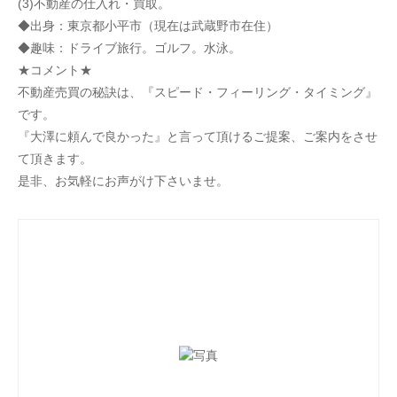
(3)不動産の仕入れ・買取。
◆出身：東京都小平市（現在は武蔵野市在住）
◆趣味：ドライブ旅行。ゴルフ。水泳。
★コメント★
不動産売買の秘訣は、『スピード・フィーリング・タイミング』
です。
『大澤に頼んで良かった』と言って頂けるご提案、ご案内をさせ
て頂きます。
是非、お気軽にお声がけ下さいませ。