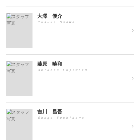
大澤 優介
Ｙｕｓｕｋｅ Ｏｓａｗａ
藤原 暁和
Ａｋｉｋａｚｕ Ｆｕｊｉｗａｒａ
吉川 昌吾
Ｓｈｏｇｏ Ｙｏｓｈｉｋａｗａ