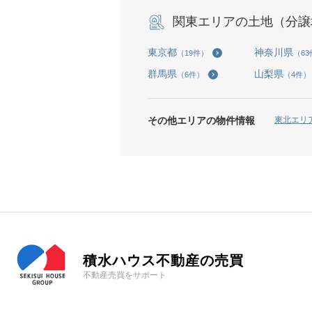
関東エリアの土地（分譲
東京都
神奈川県
（19件）
（6
群馬県
山梨県
（6件）
（4件）
その他エリアの物件情報
東北エリ
積水ハウス不動産の売買
不動産売買をサポート