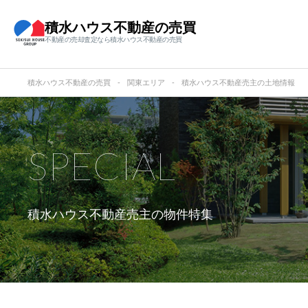
積水ハウス不動産の売買
不動産の売却査定なら積水ハウス不動産の売買
積水ハウス不動産の売買
関東エリア
積水ハウス不動産売主の土地情報
SPECIAL
積水ハウス不動産売主の物件特集