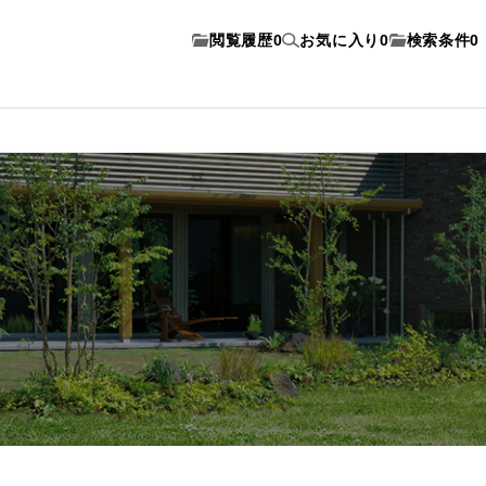
閲覧履歴
0
お気に入り
0
検索条件
0