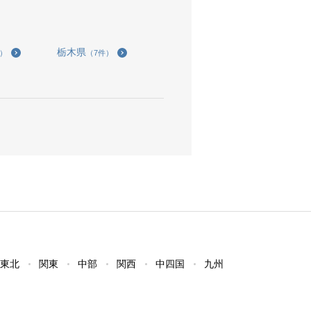
栃木県
件）
（7件）
東北
関東
中部
関西
中四国
九州