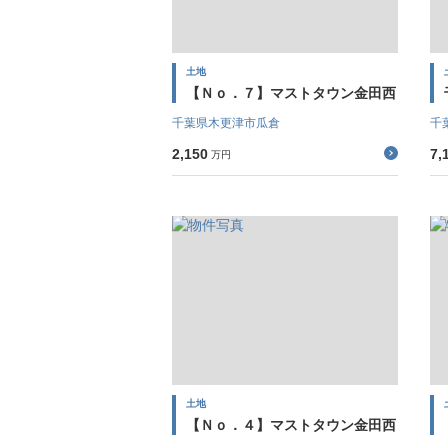
土地
【Ｎｏ．７】マストタウン金田西
千葉県木更津市瓜倉
千
2,150
7,
万円
土地
【Ｎｏ．４】マストタウン金田西