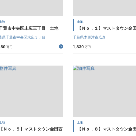
土地
土地
千葉市中央区末広三丁目 土地
【Ｎｏ．１】マストタウン金
葉県千葉市中央区末広３丁目
千葉県木更津市瓜倉
180
1,830
万円
万円
土地
土地
【Ｎｏ．５】マストタウン金田西
【Ｎｏ．８】マストタウン金