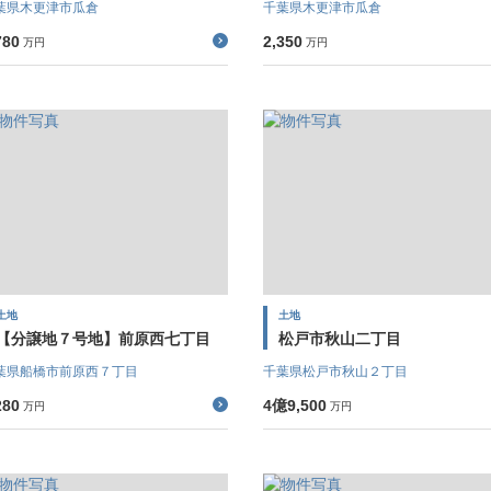
葉県木更津市瓜倉
千葉県木更津市瓜倉
780
2,350
万円
万円
土地
土地
【分譲地７号地】前原西七丁目
松戸市秋山二丁目
葉県船橋市前原西７丁目
千葉県松戸市秋山２丁目
280
4億9,500
万円
万円