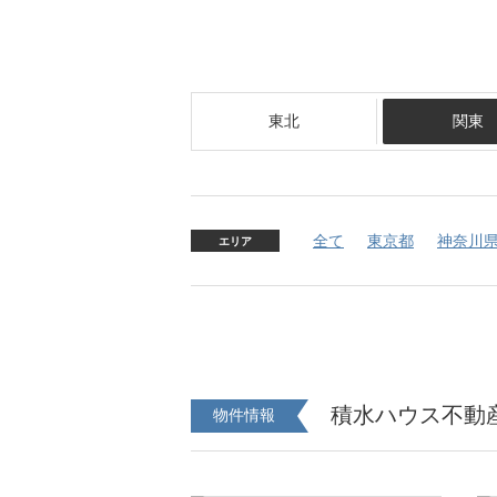
東北
関東
全て
東京都
神奈川
エリア
積水ハウス不動
物件情報