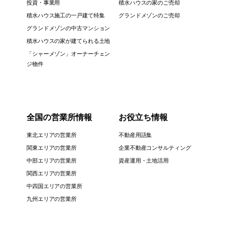
投資・事業用
積水ハウスの家のご売却
積水ハウス施工の一戸建て特集
グランドメゾンのご売却
グランドメゾンの中古マンション
積水ハウスの家が建てられる土地
「シャーメゾン」オーナーチェン
ジ物件
全国の営業所情報
お役立ち情報
東北エリアの営業所
不動産用語集
関東エリアの営業所
企業不動産コンサルティング
中部エリアの営業所
資産運用・土地活用
関西エリアの営業所
中四国エリアの営業所
九州エリアの営業所