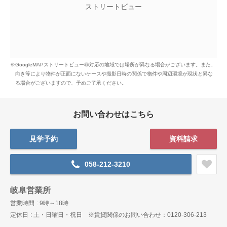
ストリートビュー
※GoogleMAPストリートビュー非対応の地域では場所が異なる場合がございます。
また、
向き等により物件が正面にないケースや撮影日時の関係で物件や周辺環境が現状と異な
る場合がございますので、予めご了承ください。
お問い合わせはこちら
見学予約
資料請求
058-212-3210
岐阜営業所
営業時間
9時～18時
定休日
土・日曜日・祝日 ※賃貸関係のお問い合わせ：0120-306-213