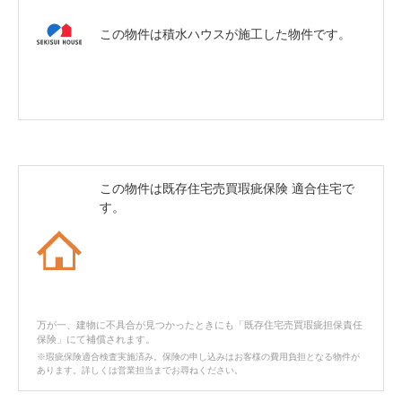
この物件は積水ハウスが施工した物件です。
この物件は既存住宅売買瑕疵保険 適合住宅で
す。
万が一、建物に不具合が見つかったときにも「既存住宅売買瑕疵担保責任
保険」にて補償されます。
※瑕疵保険適合検査実施済み。保険の申し込みはお客様の費用負担となる物件が
あります。詳しくは営業担当までお尋ねください。