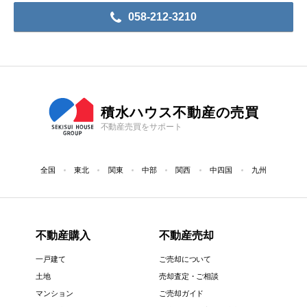
058-212-3210
積水ハウス不動産の売買
不動産売買をサポート
全国
東北
関東
中部
関西
中四国
九州
不動産購入
不動産売却
一戸建て
ご売却について
土地
売却査定・ご相談
マンション
ご売却ガイド