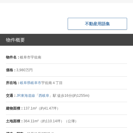
不動産用語集
物件概要
物件名
岐阜市宇佐南
価格
3,980万円
所在地
岐阜県岐阜市
宇佐南４丁目
交通
JR東海道線
「
西岐阜
」駅 徒歩16分(約1255m)
建物面積
137.1m²（約41.47坪）
土地面積
364.11m²（約110.14坪）（公簿）