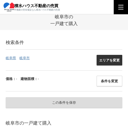
積水ハウス不動産の売買
積水ハウス不動産の売買
中部エリア
一戸建て
岐阜県
岐阜市の一戸建
不動産の売却査定なら積水ハウス不動産の売買
岐阜市の
一戸建て購入
検索条件
岐阜県
岐阜市
エリアを変更
価格：
-
建物面積：
-
条件を変更
この条件を保存
岐阜市の一戸建て購入