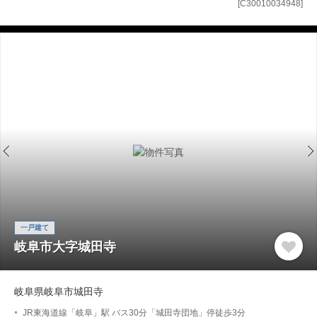
[C30010034948]
一戸建て
岐阜市大字城田寺
岐阜県岐阜市城田寺
JR東海道線「岐阜」駅 バス30分「城田寺団地」停徒歩3分