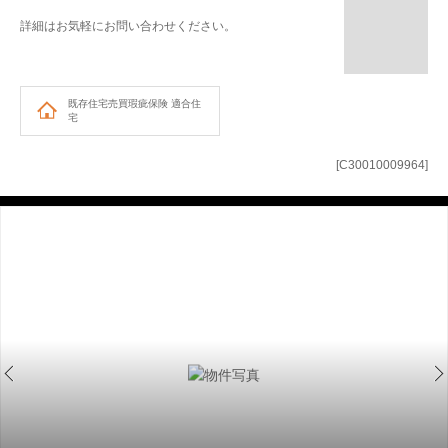
詳細はお気軽にお問い合わせください。
既存住宅売買瑕疵保険
適合住
宅
[C30010009964]