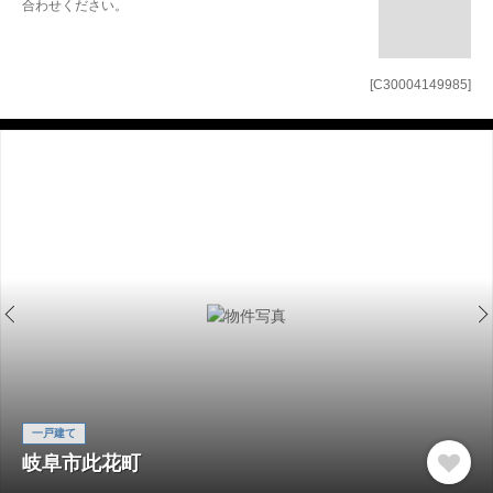
合わせください。
[C30004149985]
一戸建て
岐阜市此花町