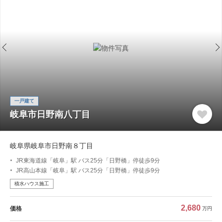
一戸建て
岐阜市日野南八丁目
岐阜県岐阜市日野南８丁目
JR東海道線「岐阜」駅 バス25分「日野橋」停徒歩9分
JR高山本線「岐阜」駅 バス25分「日野橋」停徒歩9分
積水ハウス施工
2,680
価格
万円