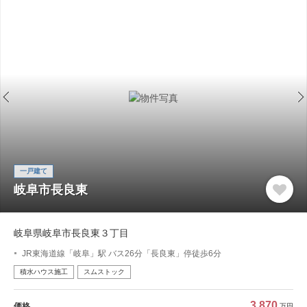
一戸建て
岐阜市長良東
岐阜県岐阜市長良東３丁目
JR東海道線「岐阜」駅 バス26分「長良東」停徒歩6分
積水ハウス施工
スムストック
3,870
価格
万円