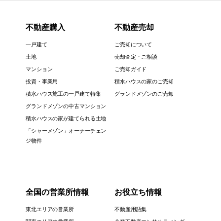
不動産購入
不動産売却
一戸建て
ご売却について
土地
売却査定・ご相談
マンション
ご売却ガイド
投資・事業用
積水ハウスの家のご売却
積水ハウス施工の一戸建て特集
グランドメゾンのご売却
グランドメゾンの中古マンション
積水ハウスの家が建てられる土地
「シャーメゾン」オーナーチェン
ジ物件
全国の営業所情報
お役立ち情報
東北エリアの営業所
不動産用語集