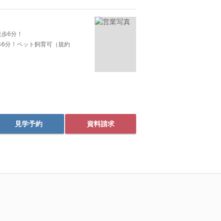
徒歩6分！
歩6分！ペット飼育可（規約
見学予約
資料請求