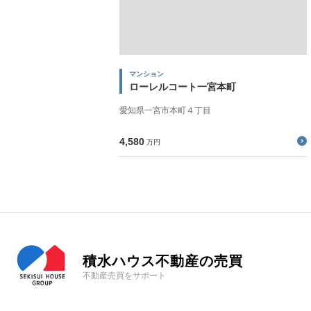
マンション
ローレルコート一宮本町
愛知県一宮市本町４丁目
4,580
万円
積水ハウス不動産の売買
不動産売買をサポート