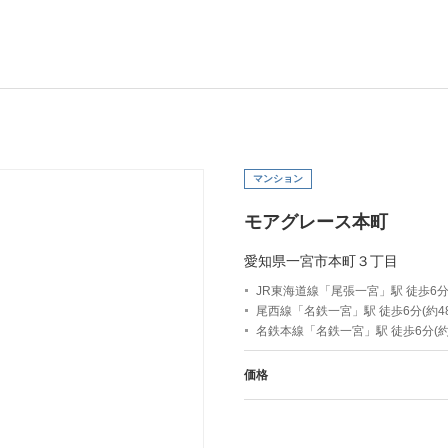
マンション
モアグレース本町
愛知県一宮市本町３丁目
JR東海道線「尾張一宮」駅 徒歩6分(
尾西線「名鉄一宮」駅 徒歩6分(約48
名鉄本線「名鉄一宮」駅 徒歩6分(約4
価格