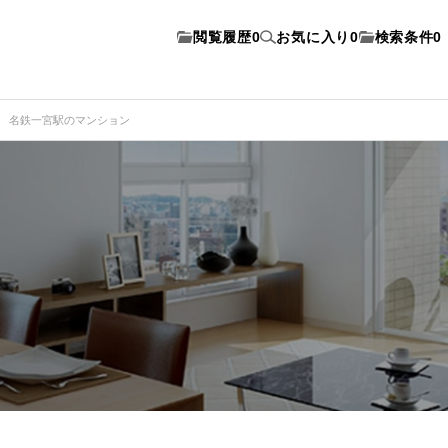
閲覧履歴
0
お気に入り
0
検索条件
0
名鉄一宮駅のマンション