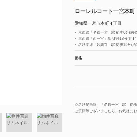
ローレルコート一宮本町
愛知県一宮市本町４丁目
尾西線「名鉄一宮」駅 徒歩6分(約45
尾西線「西一宮」駅 徒歩18分(約140
名鉄本線「妙興寺」駅 徒歩19分(約1
価格
☆名鉄尾西線 「名鉄一宮」駅 徒歩
ご質問等ございましたら、お気軽にお