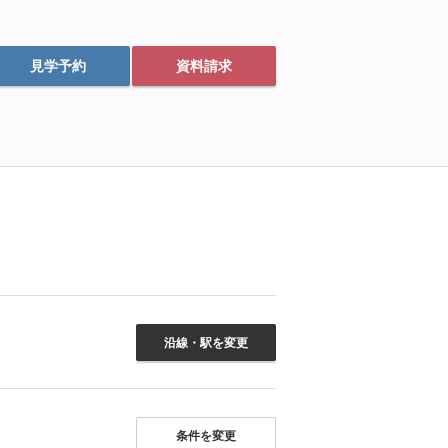
見学予約
資料請求
沿線・駅を変更
条件を変更