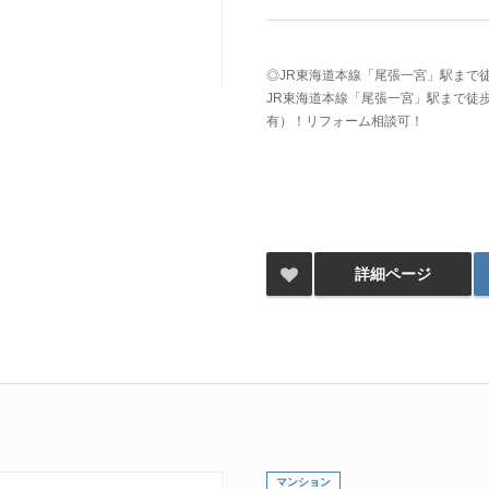
◎JR東海道本線「尾張一宮」駅まで
JR東海道本線「尾張一宮」駅まで徒
有）！リフォーム相談可！
詳細ページ
マンション