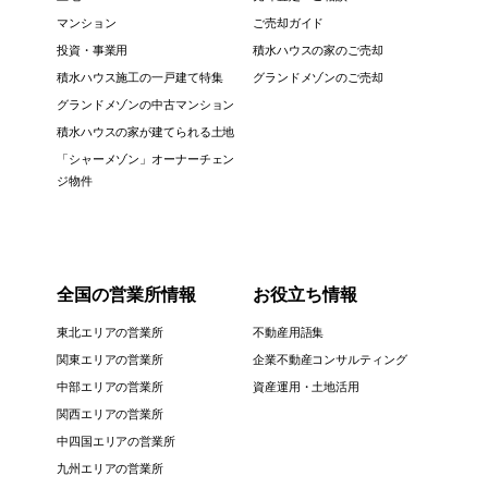
マンション
ご売却ガイド
投資・事業用
積水ハウスの家のご売却
積水ハウス施工の一戸建て特集
グランドメゾンのご売却
グランドメゾンの中古マンション
積水ハウスの家が建てられる土地
「シャーメゾン」オーナーチェン
ジ物件
全国の営業所情報
お役立ち情報
東北エリアの営業所
不動産用語集
関東エリアの営業所
企業不動産コンサルティング
中部エリアの営業所
資産運用・土地活用
関西エリアの営業所
中四国エリアの営業所
九州エリアの営業所