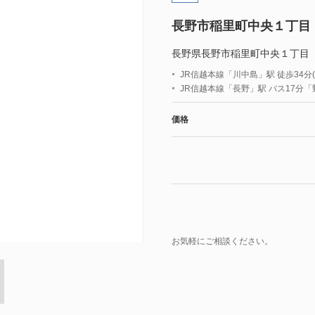
長野市稲里町中央１丁目
長野県長野市稲里町中央１丁目
JR信越本線「川中島」駅 徒歩34分(約
JR信越本線「長野」駅 バス17分
価格
お気軽にご相談ください。