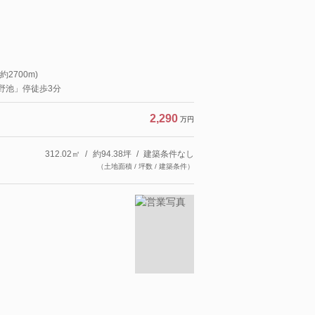
2700m)
「野池」停徒歩3分
2,290
万円
312.02㎡
約94.38坪
建築条件なし
（土地面積 / 坪数 / 建築条件）