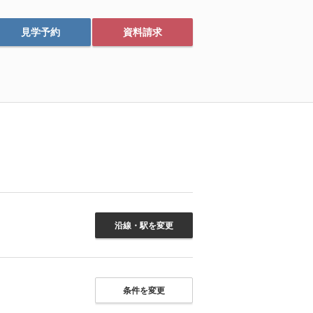
見学予約
資料請求
沿線・駅を変更
条件を変更