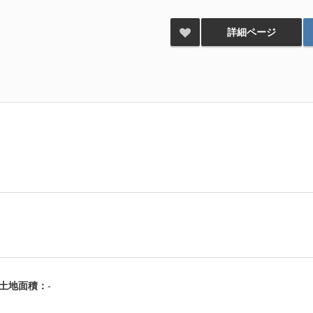
詳細ページ
土地面積：
-