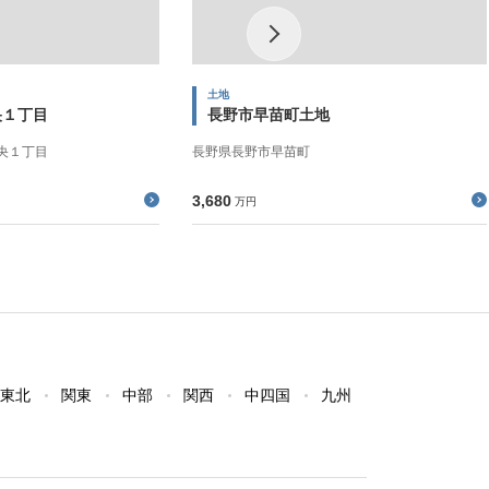
土地
央１丁目
長野市早苗町土地
央１丁目
長野県長野市早苗町
3,680
万円
東北
関東
中部
関西
中四国
九州