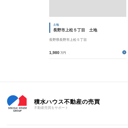
土地
長野市上松５丁目 土地
長野県長野市上松５丁目
1,980
万円
積水ハウス不動産の売買
不動産売買をサポート