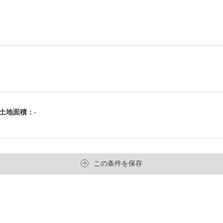
土地面積：
-
この条件を保存