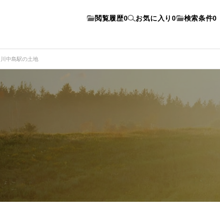
閲覧履歴
0
お気に入り
0
検索条件
0
川中島駅の土地