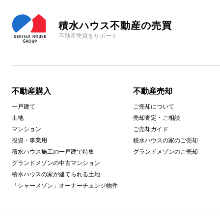
積水ハウス不動産の売買
不動産売買をサポート
不動産購入
不動産売却
一戸建て
ご売却について
土地
売却査定・ご相談
マンション
ご売却ガイド
投資・事業用
積水ハウスの家のご売却
積水ハウス施工の一戸建て特集
グランドメゾンのご売却
グランドメゾンの中古マンション
積水ハウスの家が建てられる土地
「シャーメゾン」オーナーチェンジ物件