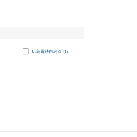
広島電鉄白島線
(1)