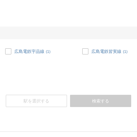
広島電鉄宇品線
広島電鉄皆実線
(1)
(1)
駅を選択する
検索する