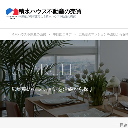
積水ハウス不動産の売買
不動産の売却査定なら積水ハウス不動産の売買
積水ハウス不動産の売買
中四国エリア
広島県のマンションを沿線から探
SEARCH
広島県のマンションを沿線から探す
一戸建