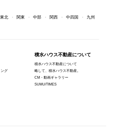
東北
関東
中部
関西
中四国
九州
積水ハウス不動産について
積水ハウス不動産について
ィング
略して、積水ハウス不動産。
CM・動画ギャラリー
SUMU/TIMES