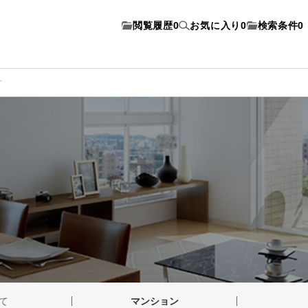
閲覧履歴
0
お気に入り
0
検索条件
0
す
て
マンション