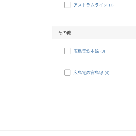
アストラムライン
(1)
その他
広島電鉄本線
(3)
広島電鉄宮島線
(4)