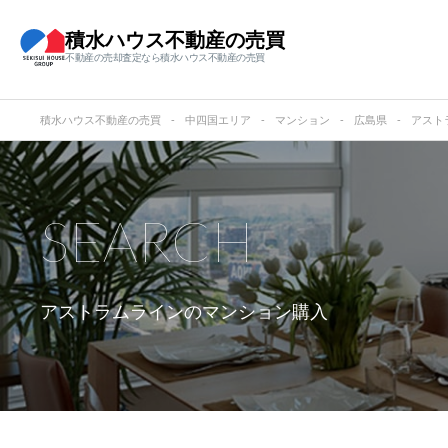
積水ハウス不動産の売買
不動産の売却査定なら積水ハウス不動産の売買
積水ハウス不動産の売買
中四国エリア
マンション
広島県
アスト
SEARCH
アストラムラインの
マンション購入