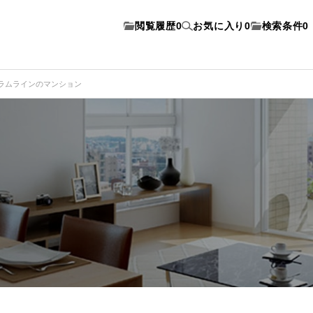
閲覧履歴
0
お気に入り
0
検索条件
0
ラムラインのマンション