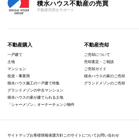
積水ハウス不動産の売買
不動産売買をサポート
不動産購入
不動産売却
一戸建て
ご売却について
土地
売却査定・ご相談
マンション
ご売却ガイド
投資・事業用
積水ハウスの家のご売却
積水ハウス施工の一戸建て特集
グランドメゾンのご売却
グランドメゾンの中古マンション
積水ハウスの家が建てられる土地
「シャーメゾン」オーナーチェンジ物件
サイトマップ
お客様情報保護方針
このサイトについて
お問い合わせ