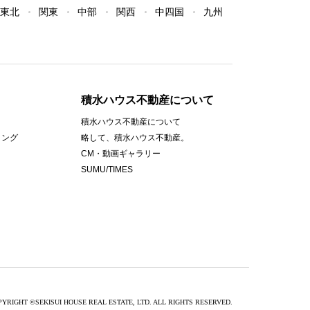
東北
関東
中部
関西
中四国
九州
積水ハウス不動産について
積水ハウス不動産について
ィング
略して、積水ハウス不動産。
CM・動画ギャラリー
SUMU/TIMES
PYRIGHT
©
SEKISUI HOUSE REAL ESTATE, LTD. ALL RIGHTS RESERVED.