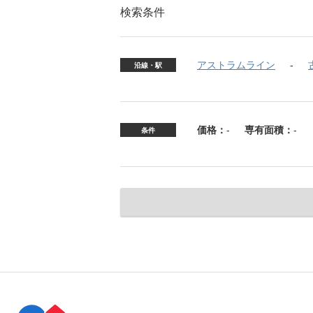
検索条件
アストラムライン
沿線・駅
価格：
-
専有面積：
-
条件