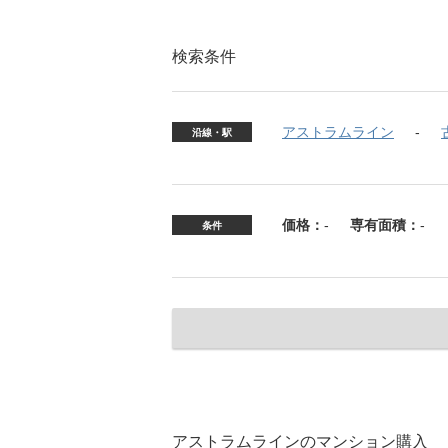
検索条件
アストラムライン
沿線・駅
価格：
-
専有面積：
-
条件
アストラムラインのマンション購入