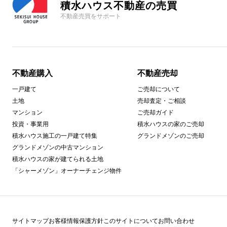
積水ハウス不動産の売買
不動産売買をサポート
不動産購入
不動産売却
一戸建て
ご売却について
土地
売却査定・ご相談
マンション
ご売却ガイド
投資・事業用
積水ハウスの家のご売却
積水ハウス施工の一戸建て特集
グランドメゾンのご売却
グランドメゾンの中古マンション
積水ハウスの家が建てられる土地
「シャーメゾン」オーナーチェンジ物件
サイトマップ
お客様情報保護方針
このサイトについて
お問い合わせ