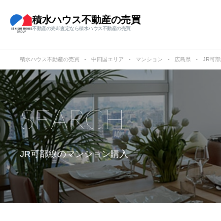
積水ハウス不動産の売買
不動産の売却査定なら積水ハウス不動産の売買
積水ハウス不動産の売買
中四国エリア
マンション
広島県
JR可
SEARCH
JR可部線の
マンション購入