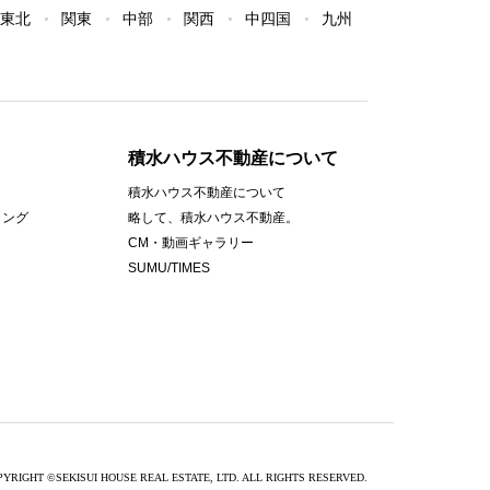
東北
関東
中部
関西
中四国
九州
積水ハウス不動産について
積水ハウス不動産について
ィング
略して、積水ハウス不動産。
CM・動画ギャラリー
SUMU/TIMES
PYRIGHT
©
SEKISUI HOUSE REAL ESTATE, LTD. ALL RIGHTS RESERVED.