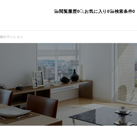
閲覧履歴
0
お気に入り
0
検索条件
0
部線のマンション