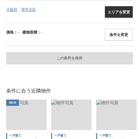
大阪府
堺市北区
エリアを変更
価格：
-
建物面積：
-
条件を変更
この条件を保存
条件に合う近隣物件
NEW
一戸建て
一戸建て
一戸建て