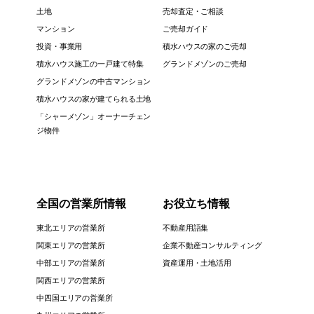
土地
売却査定・ご相談
マンション
ご売却ガイド
投資・事業用
積水ハウスの家のご売却
積水ハウス施工の一戸建て特集
グランドメゾンのご売却
グランドメゾンの中古マンション
積水ハウスの家が建てられる土地
「シャーメゾン」オーナーチェン
ジ物件
全国の営業所情報
お役立ち情報
東北エリアの営業所
不動産用語集
関東エリアの営業所
企業不動産コンサルティング
中部エリアの営業所
資産運用・土地活用
関西エリアの営業所
中四国エリアの営業所