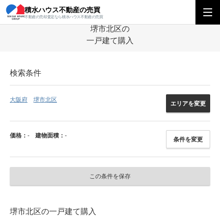
積水ハウス不動産の売買
積水ハウス不動産の売買
関西エリア
一戸建て
大阪府
堺市北区の一戸
不動産の売却査定なら積水ハウス不動産の売買
堺市北区の
一戸建て購入
検索条件
大阪府
堺市北区
エリアを変更
価格：
-
建物面積：
-
条件を変更
この条件を保存
堺市北区の一戸建て購入