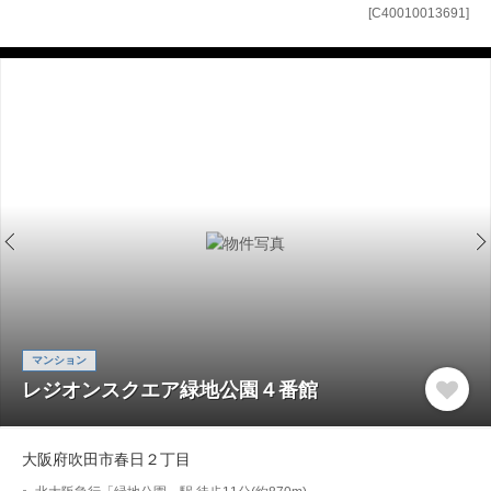
[C40010013691]
マンション
レジオンスクエア緑地公園４番館
大阪府吹田市春日２丁目