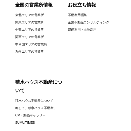
全国の営業所情報
お役立ち情報
東北エリアの営業所
不動産用語集
関東エリアの営業所
企業不動産コンサルティング
中部エリアの営業所
資産運用・土地活用
関西エリアの営業所
中四国エリアの営業所
九州エリアの営業所
積水ハウス不動産につ
いて
積水ハウス不動産について
略して、積水ハウス不動産。
CM・動画ギャラリー
SUMU/TIMES