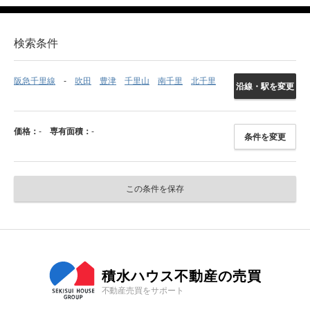
検索条件
阪急千里線
吹田
豊津
千里山
南千里
北千里
沿線・駅を変更
価格：
-
専有面積：
-
条件を変更
この条件を保存
積水ハウス不動産の売買
不動産売買をサポート