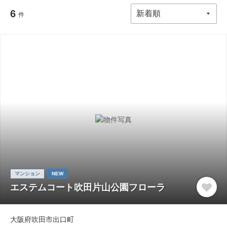
6
件
マンション
NEW
エステムコート吹田片山公園フローラ
大阪府吹田市出口町