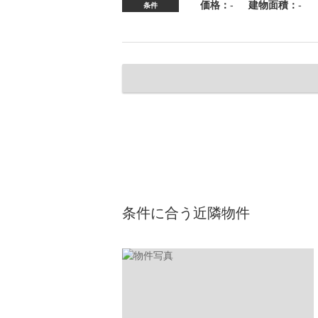
価格：
-
建物面積：
-
条件
条件に合う近隣物件