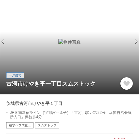
一戸建て
古河市けやき平一丁目スムストック
茨城県古河市けやき平１丁目
JR湘南新宿ライン（宇都宮～逗子）「古河」駅 バス22分「坂間自治会議
所入口」停徒歩4分
積水ハウス施工
スムストック