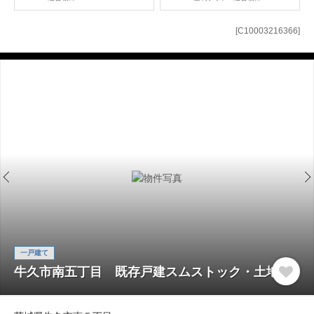
[C10003216366]
一戸建て
牛久市南五丁目 既存戸建スムストック・土地