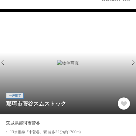
一戸建て
那珂市菅谷スムストック
茨城県那珂市菅谷
JR水郡線「中菅谷」駅 徒歩22分(約1700m)