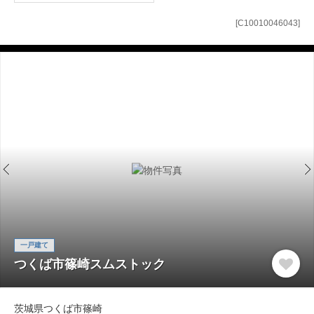
[C10010046043]
一戸建て
つくば市篠崎スムストック
茨城県つくば市篠崎