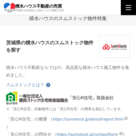
積水ハウス不動産の売買
積水ハウス不動産の売買
関東エリア
積水ハウスのスムストック物件特集
不動産の売却査定なら積水ハウス不動産の売買
積水ハウスのスムストック物件特集
茨城県の積水ハウスのスムストック物件
を探す
積水ハウス不動産ならではの、高品質な積水ハウス施工物件を集
めました。
スムストックとは？
「安心R住宅」取扱会社
※「安心R住宅」対象物件には「安心R住宅」の標章を表記しています。
「安心R住宅」の概要 （
https://sumstock.jp/about/report.html
）
「安心R住宅」の問合せ （
https://sumstock.jp/contact/form
）