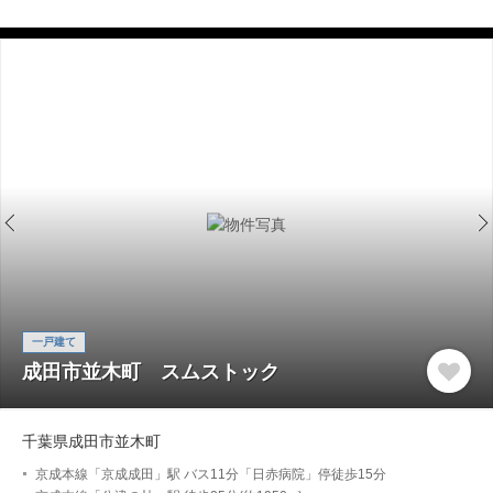
一戸建て
成田市並木町 スムストック
千葉県成田市並木町
京成本線「京成成田」駅 バス11分「日赤病院」停徒歩15分