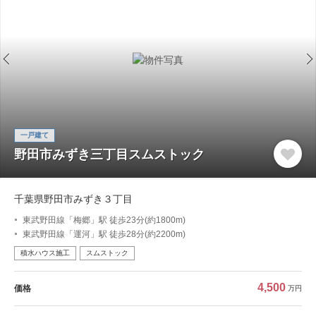
一戸建て
野田市みずき三丁目スムストック
千葉県野田市みずき３丁目
東武野田線「梅郷」駅 徒歩23分(約1800m)
東武野田線「運河」駅 徒歩28分(約2200m)
積水ハウス施工
スムストック
4,500
価格
万円