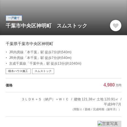
一戸建て
千葉市中央区神明町 スムストック
千葉県千葉市中央区神明町
JR内房線「本千葉」駅 徒歩7分(約540m)
JR外房線「本千葉」駅 徒歩7分(約540m)
京成千葉線「千葉中央」駅 徒歩13分(約1040m)
積水ハウス施工
スムストック
4,980
価格
万円
３ＬＤＫ＋Ｓ（納戸）＋ＷＩＣ
建物 121.38㎡ 土地 120.91㎡
平成9年7月
（間取り / 面積 / 完成時期（築年月））