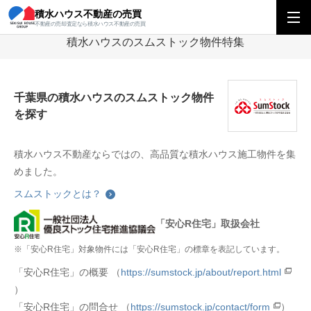
積水ハウス不動産の売買
積水ハウス不動産の売買
関東エリア
積水ハウスのスムストック物件特集
不動産の売却査定なら積水ハウス不動産の売買
積水ハウスのスムストック物件特集
千葉県の積水ハウスのスムストック物件
を探す
積水ハウス不動産ならではの、高品質な積水ハウス施工物件を集
めました。
スムストックとは？
「安心R住宅」取扱会社
※「安心R住宅」対象物件には「安心R住宅」の標章を表記しています。
「安心R住宅」の概要 （
https://sumstock.jp/about/report.html
）
「安心R住宅」の問合せ （
https://sumstock.jp/contact/form
）