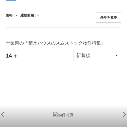
価格：
-
建物面積：
-
条件を変更
千葉県の「積水ハウスのスムストック物件特集」
14
件