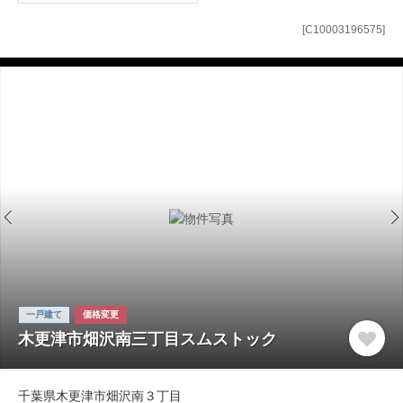
[C10003196575]
一戸建て
価格変更
木更津市畑沢南三丁目スムストック
千葉県木更津市畑沢南３丁目