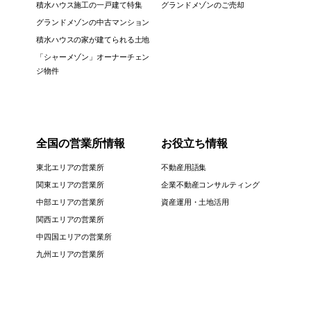
積水ハウス施工の一戸建て特集
グランドメゾンのご売却
グランドメゾンの中古マンション
積水ハウスの家が建てられる土地
「シャーメゾン」オーナーチェン
ジ物件
全国の営業所情報
お役立ち情報
東北エリアの営業所
不動産用語集
関東エリアの営業所
企業不動産コンサルティング
中部エリアの営業所
資産運用・土地活用
関西エリアの営業所
中四国エリアの営業所
九州エリアの営業所