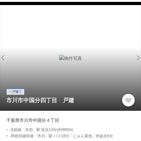
一戸建て
市川市中国分四丁目 戸建
千葉県市川市中国分４丁目
北総線「矢切」駅 徒歩13分(約980m)
JR総武線快速「市川」駅 バス18分「じゅん菜池」停徒歩6分