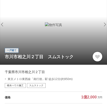
一戸建て
市川市相之川２丁目 スムストック
千葉県市川市相之川２丁目
東京メトロ東西線「南行徳」駅 徒歩12分(約950m)
積水ハウス施工
スムストック
1億2,000
価格
万円