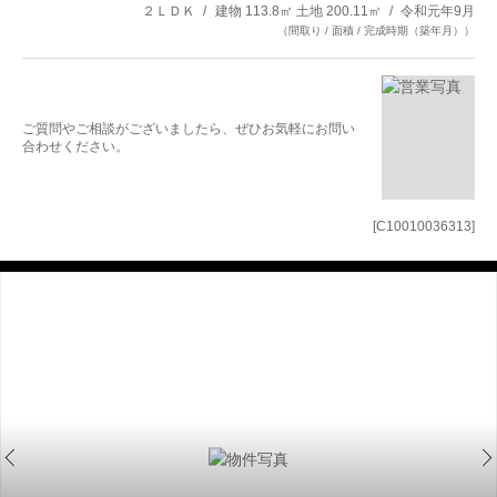
２ＬＤＫ
建物 113.8㎡ 土地 200.11㎡
令和元年9月
（間取り / 面積 / 完成時期（築年月））
ご質問やご相談がございましたら、ぜひお気軽にお問い
合わせください。
[C10010036313]