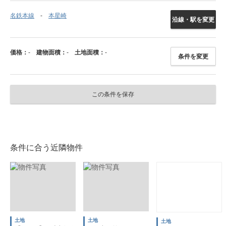
名鉄本線
本星崎
沿線・駅を変更
価格：
-
建物面積：
-
土地面積：
-
条件を変更
この条件を保存
条件に合う近隣物件
土地
土地
土地