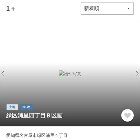
1
件
土地
NEW
緑区浦里四丁目Ｂ区画
愛知県名古屋市緑区浦里４丁目