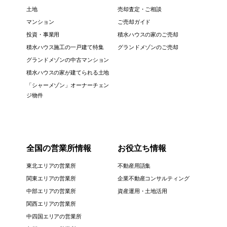
土地
売却査定・ご相談
マンション
ご売却ガイド
投資・事業用
積水ハウスの家のご売却
積水ハウス施工の一戸建て特集
グランドメゾンのご売却
グランドメゾンの中古マンション
積水ハウスの家が建てられる土地
「シャーメゾン」オーナーチェン
ジ物件
全国の営業所情報
お役立ち情報
東北エリアの営業所
不動産用語集
関東エリアの営業所
企業不動産コンサルティング
中部エリアの営業所
資産運用・土地活用
関西エリアの営業所
中四国エリアの営業所