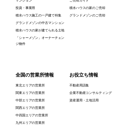
マンション
ご売却ガイド
投資・事業用
積水ハウスの家のご売却
積水ハウス施工の一戸建て特集
グランドメゾンのご売却
グランドメゾンの中古マンション
積水ハウスの家が建てられる土地
「シャーメゾン」オーナーチェン
ジ物件
全国の営業所情報
お役立ち情報
東北エリアの営業所
不動産用語集
関東エリアの営業所
企業不動産コンサルティング
中部エリアの営業所
資産運用・土地活用
関西エリアの営業所
中四国エリアの営業所
九州エリアの営業所