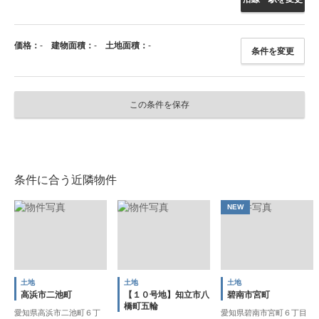
価格：
-
建物面積：
-
土地面積：
-
条件を変更
この条件を保存
条件に合う近隣物件
NEW
土地
土地
土地
高浜市二池町
【１０号地】知立市八
碧南市宮町
橋町五輪
愛知県高浜市二池町６丁
愛知県碧南市宮町６丁目