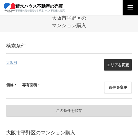
積水ハウス不動産の売買
積水ハウス不動産の売買
関西エリア
マンション
大阪府
大阪市平野区
不動産の売却査定なら積水ハウス不動産の売買
大阪市平野区の
マンション購入
検索条件
大阪府
エリアを変更
価格：
-
専有面積：
-
条件を変更
この条件を保存
大阪市平野区のマンション購入