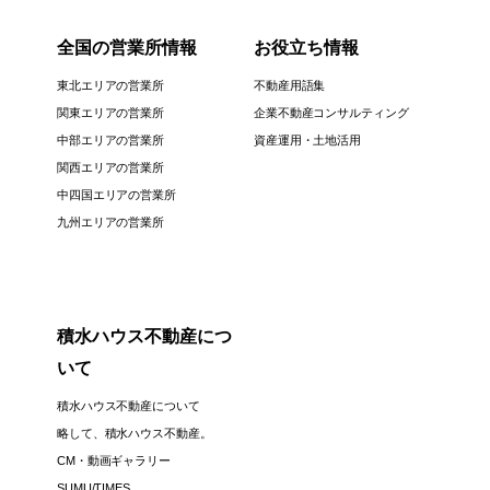
全国の営業所情報
お役立ち情報
東北エリアの営業所
不動産用語集
関東エリアの営業所
企業不動産コンサルティング
中部エリアの営業所
資産運用・土地活用
関西エリアの営業所
中四国エリアの営業所
九州エリアの営業所
積水ハウス不動産につ
いて
積水ハウス不動産について
略して、積水ハウス不動産。
CM・動画ギャラリー
SUMU/TIMES