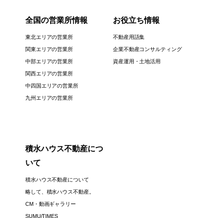
全国の営業所情報
お役立ち情報
東北エリアの営業所
不動産用語集
関東エリアの営業所
企業不動産コンサルティング
中部エリアの営業所
資産運用・土地活用
関西エリアの営業所
中四国エリアの営業所
九州エリアの営業所
積水ハウス不動産につ
いて
積水ハウス不動産について
略して、積水ハウス不動産。
CM・動画ギャラリー
SUMU/TIMES