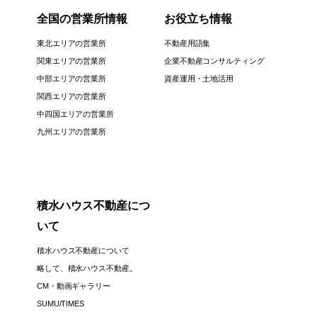
全国の営業所情報
お役立ち情報
東北エリアの営業所
不動産用語集
関東エリアの営業所
企業不動産コンサルティング
中部エリアの営業所
資産運用・土地活用
関西エリアの営業所
中四国エリアの営業所
九州エリアの営業所
積水ハウス不動産につ
いて
積水ハウス不動産について
略して、積水ハウス不動産。
CM・動画ギャラリー
SUMU/TIMES