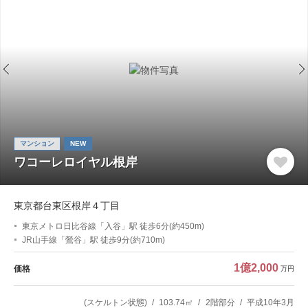
マンション
NEW
ワコーレロイヤル根岸
東京都台東区根岸４丁目
東京メトロ日比谷線「入谷」駅 徒歩6分(約450m)
JR山手線「鶯谷」駅 徒歩9分(約710m)
1億2,000
価格
万円
(スケルトン状態)
103.74㎡
2階部分
平成10年3月