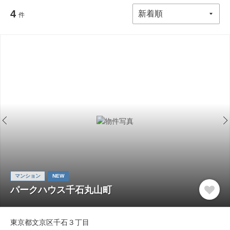
4
件
マンション
NEW
パークハウス千石丸山町
東京都文京区千石３丁目