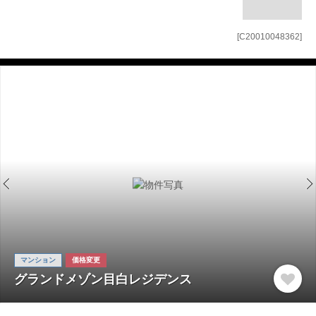
[C20010048362]
マンション
価格変更
グランドメゾン目白レジデンス