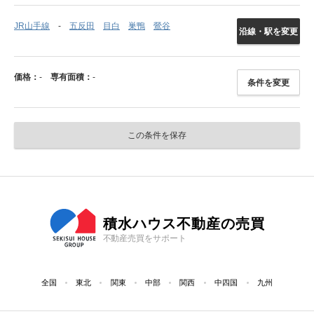
JR山手線
五反田
目白
巣鴨
鶯谷
沿線・駅を変更
価格：
-
専有面積：
-
条件を変更
この条件を保存
積水ハウス不動産の売買
不動産売買をサポート
全国
東北
関東
中部
関西
中四国
九州