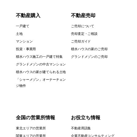
不動産購入
不動産売却
一戸建て
ご売却について
土地
売却査定・ご相談
マンション
ご売却ガイド
投資・事業用
積水ハウスの家のご売却
積水ハウス施工の一戸建て特集
グランドメゾンのご売却
グランドメゾンの中古マンション
積水ハウスの家が建てられる土地
「シャーメゾン」オーナーチェン
ジ物件
全国の営業所情報
お役立ち情報
東北エリアの営業所
不動産用語集
関東エリアの営業所
企業不動産コンサルティング