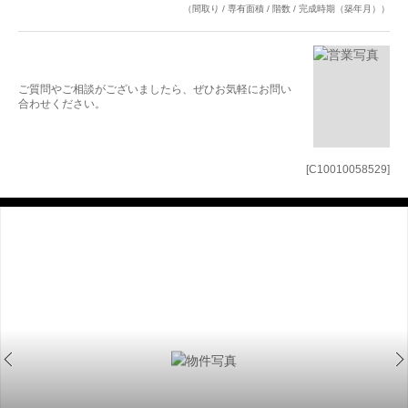
（間取り / 専有面積 / 階数 / 完成時期（築年月））
ご質問やご相談がございましたら、ぜひお気軽にお問い
合わせください。
[C10010058529]