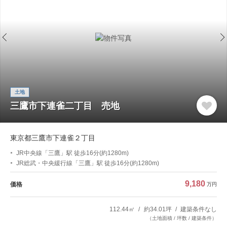
土地
三鷹市下連雀二丁目 売地
東京都三鷹市下連雀２丁目
JR中央線「三鷹」駅 徒歩16分(約1280m)
JR総武・中央緩行線「三鷹」駅 徒歩16分(約1280m)
9,180
価格
万円
112.44㎡
約34.01坪
建築条件なし
（土地面積 / 坪数 / 建築条件）