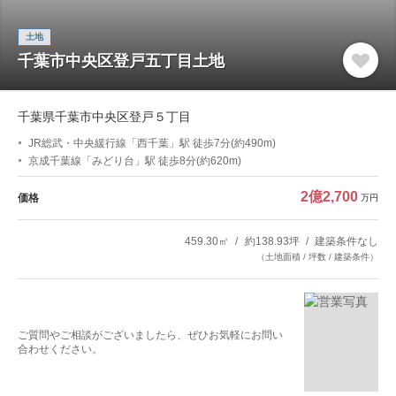
土地
千葉市中央区登戸五丁目土地
千葉県千葉市中央区登戸５丁目
JR総武・中央緩行線「西千葉」駅 徒歩7分(約490m)
京成千葉線「みどり台」駅 徒歩8分(約620m)
2億2,700
価格
万円
459.30㎡
約138.93坪
建築条件なし
（土地面積 / 坪数 / 建築条件）
ご質問やご相談がございましたら、ぜひお気軽にお問い
合わせください。