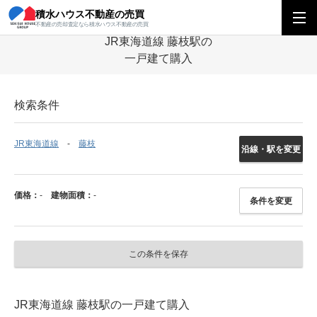
積水ハウス不動産の売買
積水ハウス不動産の売買
中部エリア
一戸建て
静岡県
JR東海道線
不動産の売却査定なら積水ハウス不動産の売買
JR東海道線 藤枝駅の
一戸建て購入
検索条件
JR東海道線
藤枝
沿線・駅を変更
価格：
-
建物面積：
-
条件を変更
この条件を保存
JR東海道線 藤枝駅の一戸建て購入