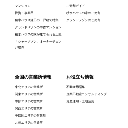
マンション
ご売却ガイド
投資・事業用
積水ハウスの家のご売却
積水ハウス施工の一戸建て特集
グランドメゾンのご売却
グランドメゾンの中古マンション
積水ハウスの家が建てられる土地
「シャーメゾン」オーナーチェン
ジ物件
全国の営業所情報
お役立ち情報
東北エリアの営業所
不動産用語集
関東エリアの営業所
企業不動産コンサルティング
中部エリアの営業所
資産運用・土地活用
関西エリアの営業所
中四国エリアの営業所
九州エリアの営業所