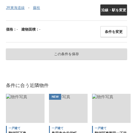
JR東海道線
藤枝
沿線・駅を変更
価格：
-
建物面積：
-
条件を変更
この条件を保存
条件に合う近隣物件
NEW
一戸建て
一戸建て
一戸建て