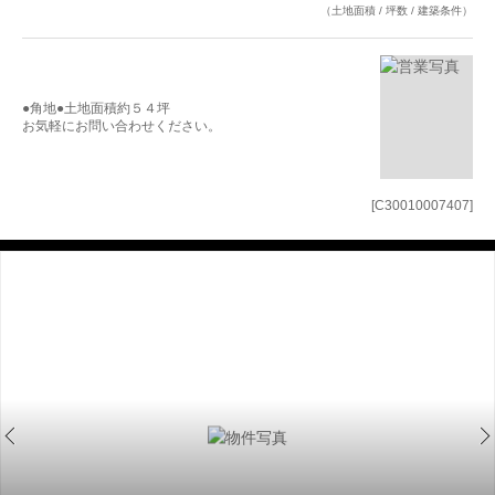
（土地面積 / 坪数 / 建築条件）
●角地●土地面積約５４坪
お気軽にお問い合わせください。
[C30010007407]