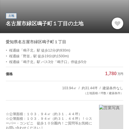
土地
名古屋市緑区鳴子町１丁目の土地
愛知県名古屋市緑区鳴子町１丁目
桜通線「鳴子北」駅 徒歩12分(約930m)
桜通線「野並」駅 徒歩19分(約1500m)
桜通線「鳴子北」駅 バス3分「鳴子口」停徒歩5分
1,780
価格
万円
103.94㎡
約31.44坪
建築条件なし
（土地面積 / 坪数 / 建築条件）
☆公簿面積：１０３．９４㎡（約３１．４４坪）
☆公簿面積：１０３．９４㎡（約３１．４４坪）！☆ス
ーパー・コンビニ 徒歩１０分圏内！ご質問等お気軽に
お問い合わせください！