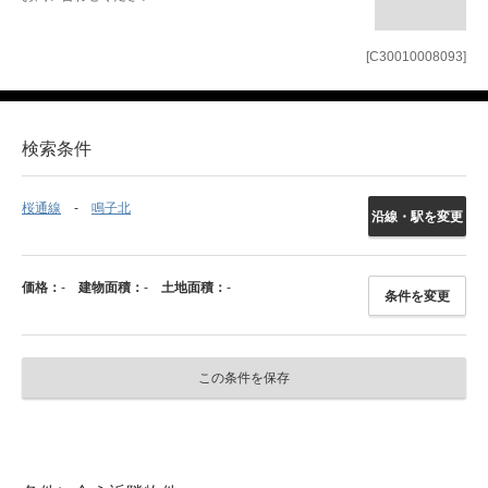
[C30010008093]
検索条件
桜通線
鳴子北
沿線・駅を変更
価格：
-
建物面積：
-
土地面積：
-
条件を変更
この条件を保存