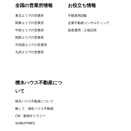
全国の営業所情報
お役立ち情報
東北エリアの営業所
不動産用語集
関東エリアの営業所
企業不動産コンサルティング
中部エリアの営業所
資産運用・土地活用
関西エリアの営業所
中四国エリアの営業所
九州エリアの営業所
積水ハウス不動産につ
いて
積水ハウス不動産について
略して、積水ハウス不動産。
CM・動画ギャラリー
SUMU/TIMES