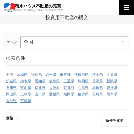
積水ハウス不動産の売買
積水ハウス不動産の売買
投資用不動産の購入
不動産の売却査定なら積水ハウス不動産の売買
投資用不動産の購入
エリア
検索条件
全国
宮城県
福島県
岩手県
東京都
神奈川県
埼玉県
千葉県
茨城県
栃木県
愛知県
岐阜県
三重県
静岡県
長野県
新潟県
石川県
富山県
福井県
大阪府
京都府
兵庫県
滋賀県
奈良県
岡山県
広島県
山口県
愛媛県
福岡県
佐賀県
長崎県
熊本県
大分県
宮崎県
価格：
-
条件を変更