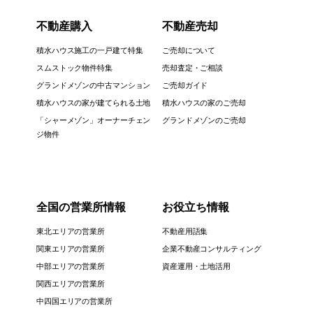
不動産購入
不動産売却
積水ハウス施工の一戸建て特集
ご売却について
スムストック物件特集
売却査定・ご相談
グランドメゾンの中古マンション
ご売却ガイド
積水ハウスの家が建てられる土地
積水ハウスの家のご売却
「シャーメゾン」オーナーチェン
グランドメゾンのご売却
ジ物件
全国の営業所情報
お役立ち情報
東北エリアの営業所
不動産用語集
関東エリアの営業所
企業不動産コンサルティング
中部エリアの営業所
資産運用・土地活用
関西エリアの営業所
中四国エリアの営業所