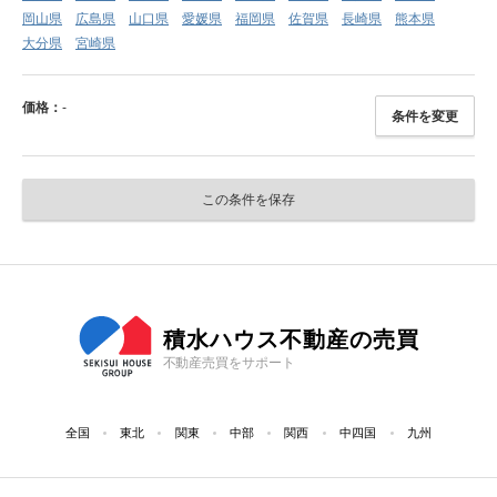
岡山県
広島県
山口県
愛媛県
福岡県
佐賀県
長崎県
熊本県
大分県
宮崎県
価格：
-
条件を変更
この条件を保存
積水ハウス不動産の売買
不動産売買をサポート
全国
東北
関東
中部
関西
中四国
九州