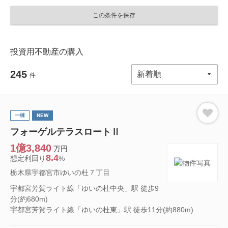
この条件を保存
投資用不動産の購入
245
件
一棟
NEW
フォーゲルテラスロートⅡ
1億3,840
万円
8.4
想定利回り
%
栃木県宇都宮市ゆいの杜７丁目
宇都宮芳賀ライト線「ゆいの杜中央」駅 徒歩9
分(約680m)
宇都宮芳賀ライト線「ゆいの杜東」駅 徒歩11分(約880m)