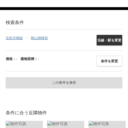
検索条件
近鉄京都線
桃山御陵前
沿線・駅を変更
価格：
-
建物面積：
-
条件を変更
この条件を保存
条件に合う近隣物件