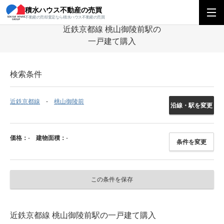
積水ハウス不動産の売買
積水ハウス不動産の売買
関西エリア
一戸建て
京都府
近鉄京都線
不動産の売却査定なら積水ハウス不動産の売買
近鉄京都線 桃山御陵前駅の
一戸建て購入
検索条件
近鉄京都線
桃山御陵前
沿線・駅を変更
価格：
-
建物面積：
-
条件を変更
この条件を保存
近鉄京都線 桃山御陵前駅の一戸建て購入