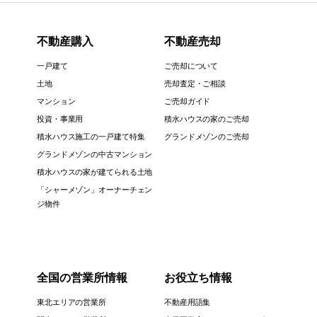
不動産購入
不動産売却
一戸建て
ご売却について
土地
売却査定・ご相談
マンション
ご売却ガイド
投資・事業用
積水ハウスの家のご売却
積水ハウス施工の一戸建て特集
グランドメゾンのご売却
グランドメゾンの中古マンション
積水ハウスの家が建てられる土地
「シャーメゾン」オーナーチェン
ジ物件
全国の営業所情報
お役立ち情報
東北エリアの営業所
不動産用語集