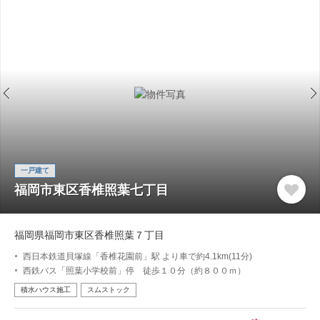
一戸建て
福岡市東区香椎照葉七丁目
福岡県福岡市東区香椎照葉７丁目
西日本鉄道貝塚線「香椎花園前」駅 より車で約4.1km(11分)
西鉄バス「照葉小学校前」停 徒歩１０分（約８００ｍ）
積水ハウス施工
スムストック