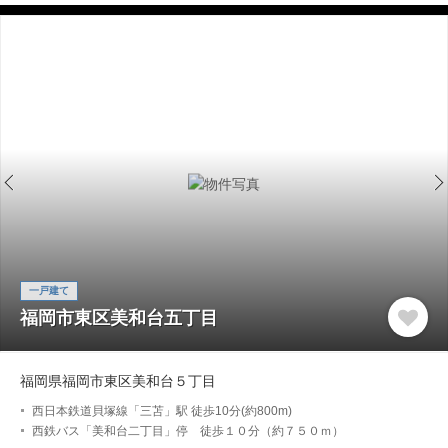
一戸建て
福岡市東区美和台五丁目
福岡県福岡市東区美和台５丁目
西日本鉄道貝塚線「三苫」駅 徒歩10分(約800m)
西鉄バス「美和台二丁目」停 徒歩１０分（約７５０ｍ）