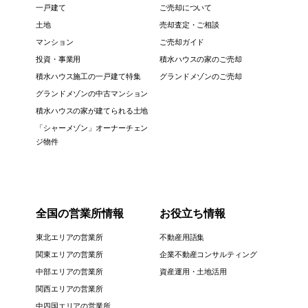
一戸建て
ご売却について
土地
売却査定・ご相談
マンション
ご売却ガイド
投資・事業用
積水ハウスの家のご売却
積水ハウス施工の一戸建て特集
グランドメゾンのご売却
グランドメゾンの中古マンション
積水ハウスの家が建てられる土地
「シャーメゾン」オーナーチェン
ジ物件
全国の営業所情報
お役立ち情報
東北エリアの営業所
不動産用語集
関東エリアの営業所
企業不動産コンサルティング
中部エリアの営業所
資産運用・土地活用
関西エリアの営業所
中四国エリアの営業所