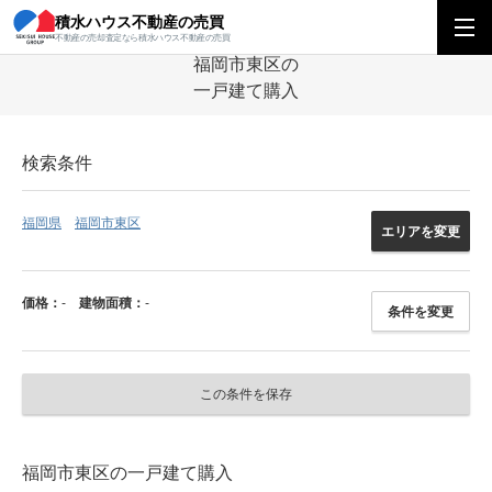
積水ハウス不動産の売買
積水ハウス不動産の売買
九州エリア
一戸建て
福岡県
福岡市東区の一
不動産の売却査定なら積水ハウス不動産の売買
福岡市東区の
一戸建て購入
検索条件
福岡県
福岡市東区
エリアを変更
価格：
-
建物面積：
-
条件を変更
この条件を保存
福岡市東区の一戸建て購入