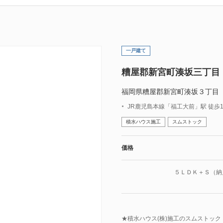
一戸建て
糟屋郡新宮町湊坂三丁目
福岡県糟屋郡新宮町湊坂３丁目
JR鹿児島本線「福工大前」駅 徒歩13
積水ハウス施工
スムストック
価格
５ＬＤＫ＋Ｓ（納
★積水ハウス(株)施工のスムストック