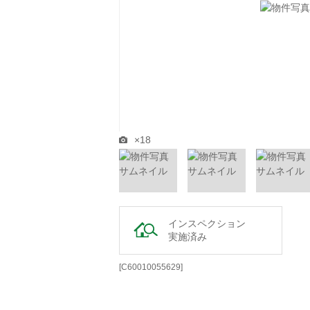
×18
インスペクション
実施済み
[C60010055629]