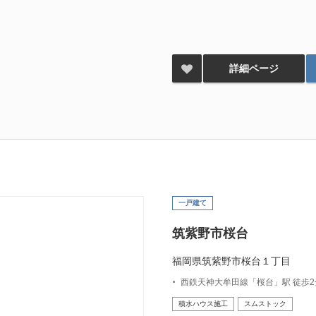
詳細ページ
一戸建て
筑紫野市桜台
福岡県筑紫野市桜台１丁目
西鉄天神大牟田線「桜台」駅 徒歩2分
積水ハウス施工
スムストック