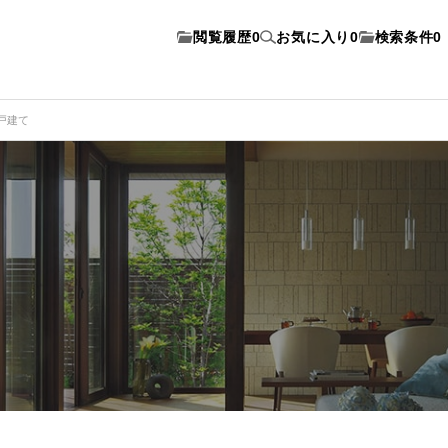
閲覧履歴
0
お気に入り
0
検索条件
0
戸建て