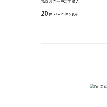
福岡県の一戸建て購入
20
件
（1～20件を表示）