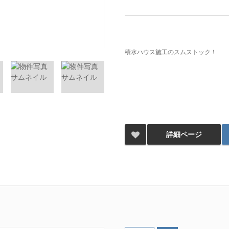
積水ハウス施工のスムストック！
詳細ページ