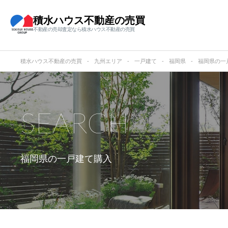
積水ハウス不動産の売買
不動産の売却査定なら積水ハウス不動産の売買
積水ハウス不動産の売買
九州エリア
一戸建て
福岡県
福岡県の一
SEARCH
福岡県の
一戸建て購入