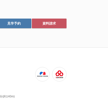
見学予約
資料請求
(約140m)