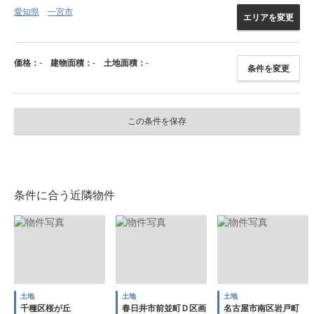
愛知県
一宮市
エリアを変更
価格：
-
建物面積：
-
土地面積：
-
条件を変更
この条件を保存
条件に合う近隣物件
土地
土地
土地
千種区桜が丘
春日井市前並町Ｄ区画
名古屋市南区岩戸町