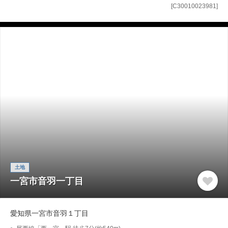
[C30010023981]
土地
一宮市音羽一丁目
愛知県一宮市音羽１丁目