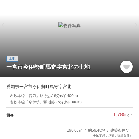
土地
一宮市今伊勢町馬寄字宮北の土地
愛知県一宮市今伊勢町馬寄字宮北
名鉄本線「石刀」駅 徒歩18分(約1400m)
名鉄本線「今伊勢」駅 徒歩25分(約2000m)
1,785
価格
万円
196.63㎡
約59.48坪
建築条件なし
（土地面積 / 坪数 / 建築条件）