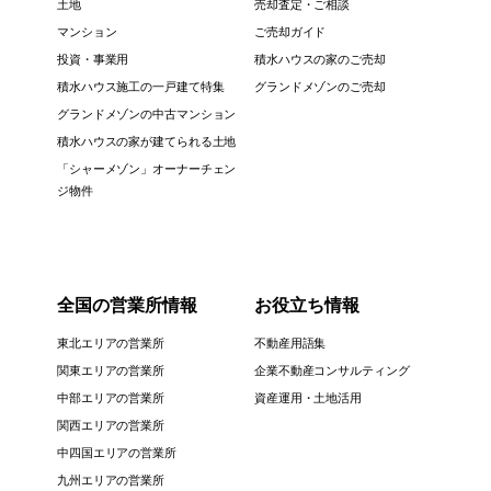
土地
売却査定・ご相談
マンション
ご売却ガイド
投資・事業用
積水ハウスの家のご売却
積水ハウス施工の一戸建て特集
グランドメゾンのご売却
グランドメゾンの中古マンション
積水ハウスの家が建てられる土地
「シャーメゾン」オーナーチェン
ジ物件
全国の営業所情報
お役立ち情報
東北エリアの営業所
不動産用語集
関東エリアの営業所
企業不動産コンサルティング
中部エリアの営業所
資産運用・土地活用
関西エリアの営業所
中四国エリアの営業所
九州エリアの営業所