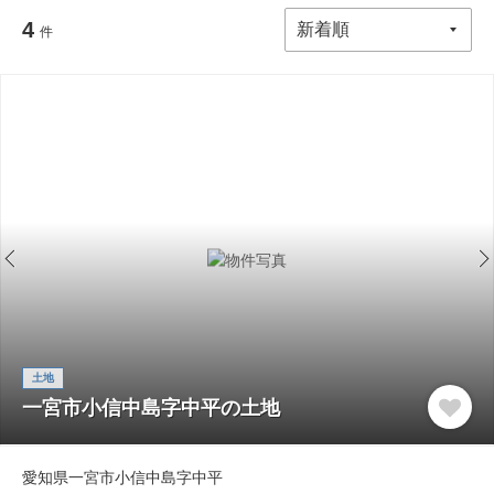
4
件
土地
一宮市小信中島字中平の土地
愛知県一宮市小信中島字中平