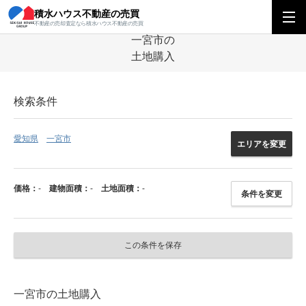
積水ハウス不動産の売買
積水ハウス不動産の売買
中部エリア
土地
愛知県
一宮市の土地
不動産の売却査定なら積水ハウス不動産の売買
一宮市の
土地購入
検索条件
愛知県
一宮市
エリアを変更
価格：
-
建物面積：
-
土地面積：
-
条件を変更
この条件を保存
一宮市の土地購入