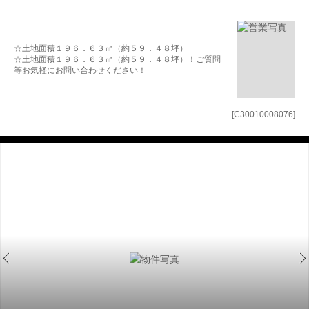
☆土地面積１９６．６３㎡（約５９．４８坪）
☆土地面積１９６．６３㎡（約５９．４８坪）！ご質問
等お気軽にお問い合わせください！
[C30010008076]