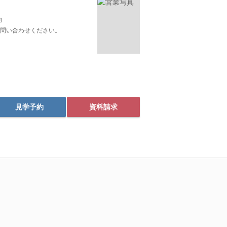
向
問い合わせください。
見学予約
資料請求