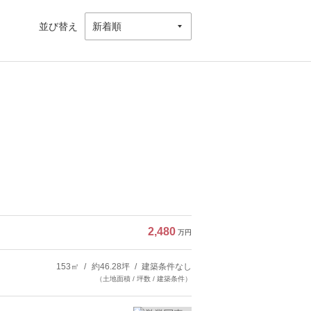
並び替え
2,480
万円
153㎡
約46.28坪
建築条件なし
（土地面積 / 坪数 / 建築条件）