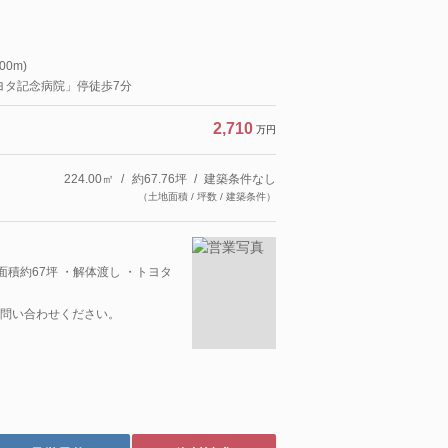
0m)
ヨタ記念病院」停徒歩7分
2,710
万円
224.00㎡
約67.76坪
建築条件なし
（土地面積 / 坪数 / 建築条件）
面積約67坪 ・解体渡し ・トヨタ
問い合わせください。