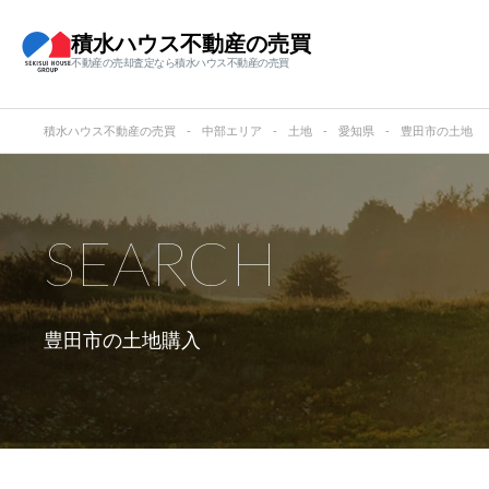
積水ハウス不動産の売買
不動産の売却査定なら積水ハウス不動産の売買
積水ハウス不動産の売買
中部エリア
土地
愛知県
豊田市の土地
SEARCH
豊田市の
土地購入