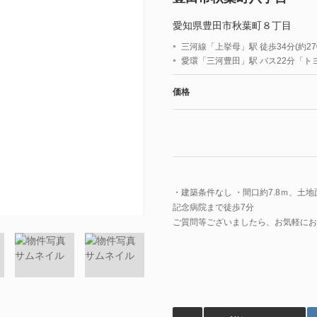
愛知県豊田市秋葉町８丁目
三河線「上挙母」駅 徒歩34分(約270
愛環「三河豊田」駅 バス22分「ト
価格
・建築条件なし ・間口約7.8ｍ、土地
記念病院まで徒歩7分
ご質問等ございましたら、お気軽にお