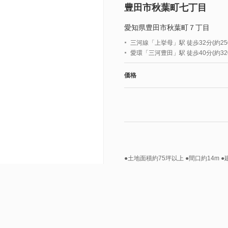
豊田市秋葉町七丁目
愛知県豊田市秋葉町７丁目
三河線「上挙母」駅 徒歩32分(約250
愛環「三河豊田」駅 徒歩40分(約320
価格
●土地面積約75坪以上 ●間口約14m 