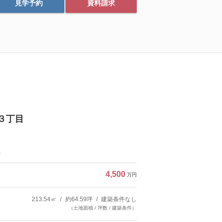
見学予約
資料請求
３丁目
)
4,500
万円
213.54㎡
約64.59坪
建築条件なし
（土地面積 / 坪数 / 建築条件）