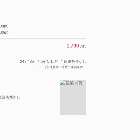
0m)
0m)
1,700
万円
248.43㎡
約75.15坪
建築条件なし
（土地面積 / 坪数 / 建築条件）
●建築条件無し