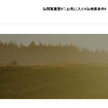
閲覧履歴
0
お気に入り
0
検索条件
0