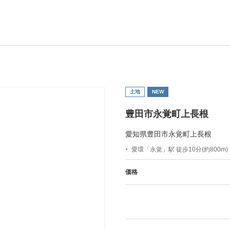
土地
NEW
豊田市永覚町上長根
愛知県豊田市永覚町上長根
愛環「永覚」駅 徒歩10分(約800m)
価格