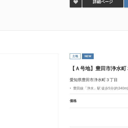
詳細ページ
土地
NEW
【Ａ号地】豊田市浄水町
愛知県豊田市浄水町３丁目
豊田線「浄水」駅 徒歩5分(約340m
価格