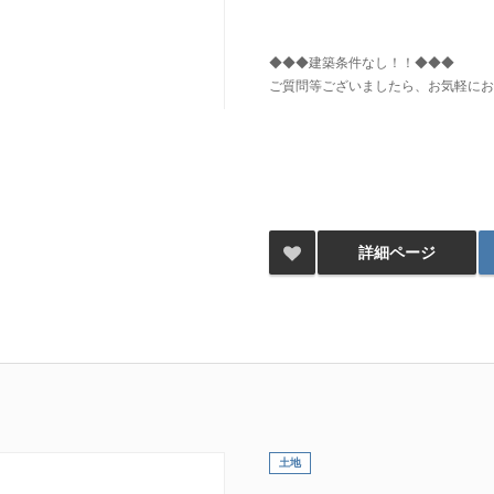
◆◆◆建築条件なし！！◆◆◆
ご質問等ございましたら、お気軽にお
詳細ページ
土地