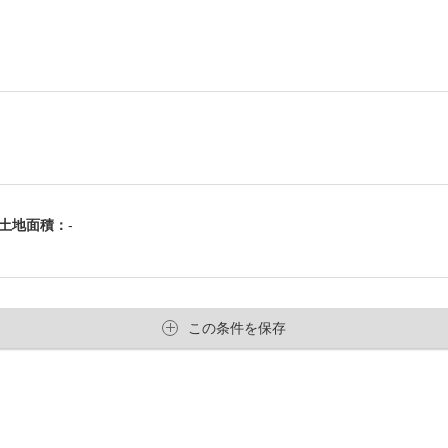
土地面積：
-
この条件を保存