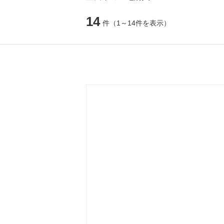
14
件
（1～14件を表示）