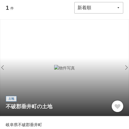
1
件
土地
不破郡垂井町の土地
岐阜県不破郡垂井町