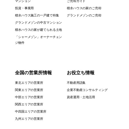
マンション
ご売却ガイド
投資・事業用
積水ハウスの家のご売却
積水ハウス施工の一戸建て特集
グランドメゾンのご売却
グランドメゾンの中古マンション
積水ハウスの家が建てられる土地
「シャーメゾン」オーナーチェン
ジ物件
全国の営業所情報
お役立ち情報
東北エリアの営業所
不動産用語集
関東エリアの営業所
企業不動産コンサルティング
中部エリアの営業所
資産運用・土地活用
関西エリアの営業所
中四国エリアの営業所
九州エリアの営業所