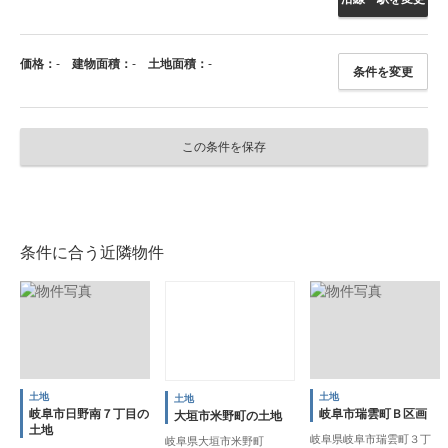
価格：
-
建物面積：
-
土地面積：
-
条件を変更
この条件を保存
条件に合う近隣物件
土地
土地
土地
岐阜市日野南７丁目の
岐阜市瑞雲町Ｂ区画
大垣市米野町の土地
土地
岐阜県岐阜市瑞雲町３丁
岐阜県大垣市米野町