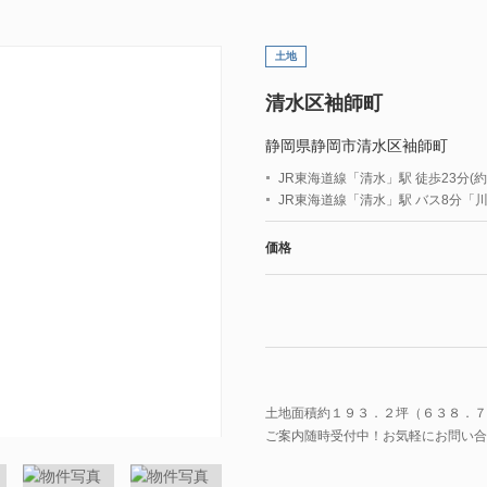
土地
清水区袖師町
静岡県静岡市清水区袖師町
JR東海道線「清水」駅 徒歩23分(約1
JR東海道線「清水」駅 バス8分「
価格
土地面積約１９３．２坪（６３８．７
ご案内随時受付中！お気軽にお問い合