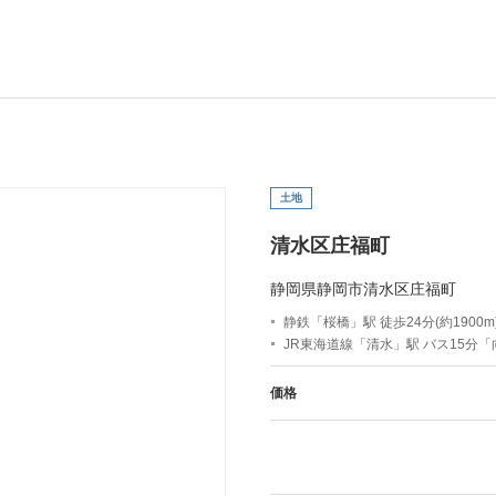
土地
清水区庄福町
静岡県静岡市清水区庄福町
静鉄「桜橋」駅 徒歩24分(約1900m
JR東海道線「清水」駅 バス15分
価格