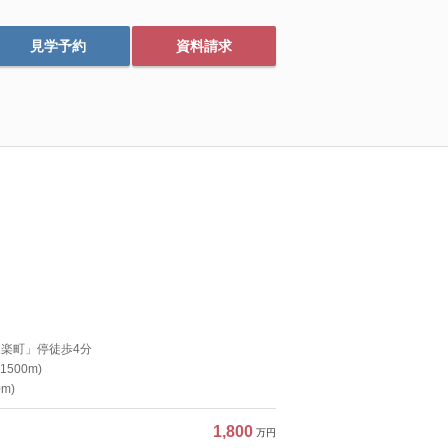
見学予約
資料請求
永楽町」停徒歩4分
500m)
m)
1,800
万円