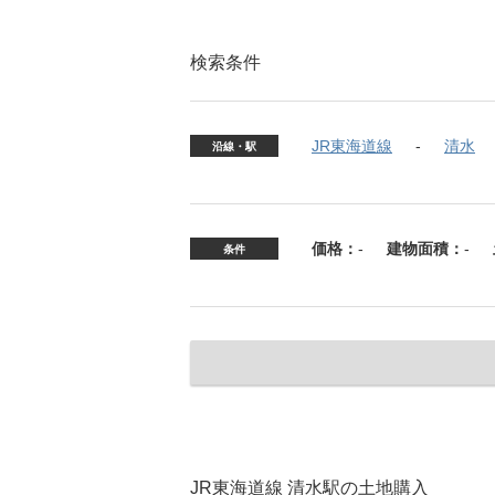
検索条件
JR東海道線
清水
沿線・駅
価格：
-
建物面積：
-
条件
JR東海道線 清水駅の土地購入