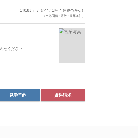
146.81㎡
約44.41坪
建築条件なし
（土地面積 / 坪数 / 建築条件）
わせください！
見学予約
資料請求