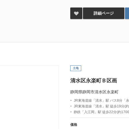
詳細ページ
土地
清水区永楽町Ｂ区画
静岡県静岡市清水区永楽町
JR東海道線「清水」駅 バス8分「
JR東海道線「清水」駅 徒歩19分(約1
静鉄「入江岡」駅 徒歩22分(約1700
価格