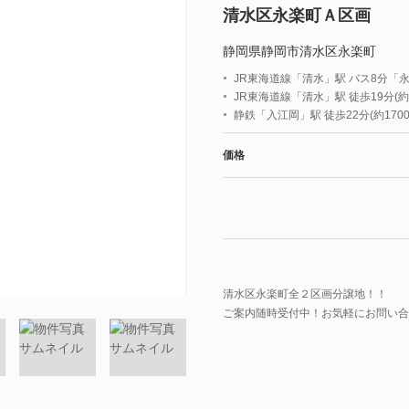
清水区永楽町Ａ区画
静岡県静岡市清水区永楽町
JR東海道線「清水」駅 バス8分「
JR東海道線「清水」駅 徒歩19分(約1
静鉄「入江岡」駅 徒歩22分(約1700
価格
清水区永楽町全２区画分譲地！！
ご案内随時受付中！お気軽にお問い合