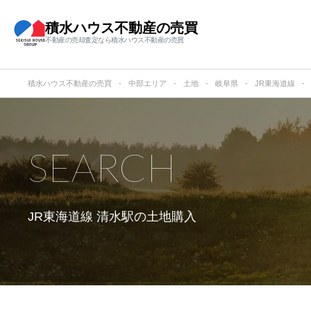
積水ハウス不動産の売買
不動産の売却査定なら積水ハウス不動産の売買
積水ハウス不動産の売買
中部エリア
土地
岐阜県
JR東海道線
SEARCH
JR東海道線 清水駅の
土地購入