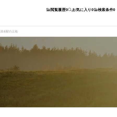
閲覧履歴
0
お気に入り
0
検索条件
0
清水駅の土地