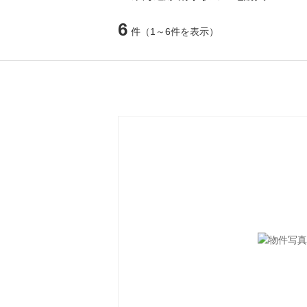
6
件
（1～6件を表示）