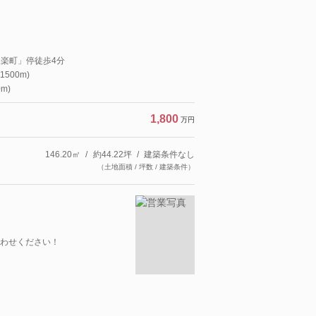
永楽町」停徒歩4分
500m)
m)
1,800
万円
146.20㎡
約44.22坪
建築条件なし
（土地面積 / 坪数 / 建築条件）
わせください！