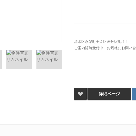
清水区永楽町全２区画分譲地！！
ご案内随時受付中！お気軽にお問い合
詳細ページ