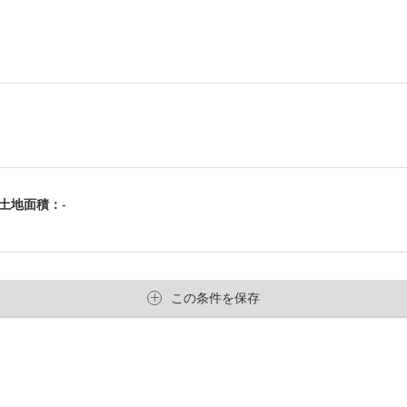
土地面積：
-
この条件を保存