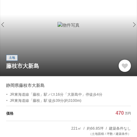
土地
藤枝市大新島
静岡県藤枝市大新島
JR東海道線「藤枝」駅 バス16分「大新島中」停徒歩4分
JR東海道線「藤枝」駅 徒歩39分(約3100m)
470
価格
万円
221㎡
約66.85坪
建築条件なし
（土地面積 / 坪数 / 建築条件）