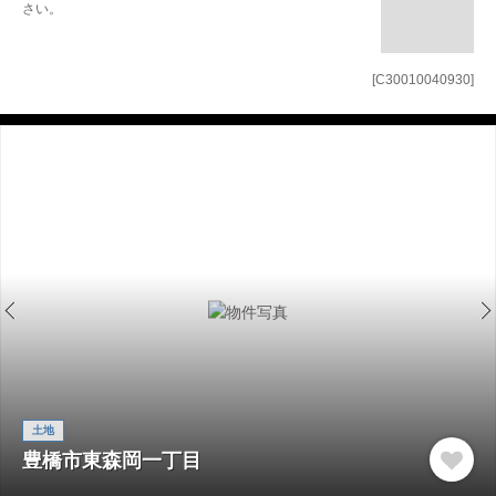
さい。
[C30010040930]
土地
豊橋市東森岡一丁目