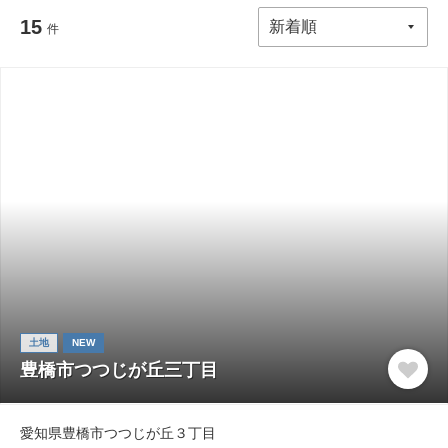
15
件
土地
NEW
豊橋市つつじが丘三丁目
愛知県豊橋市つつじが丘３丁目