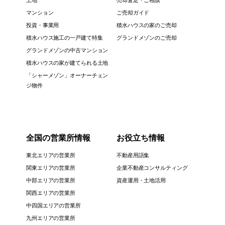
マンション
ご売却ガイド
投資・事業用
積水ハウスの家のご売却
積水ハウス施工の一戸建て特集
グランドメゾンのご売却
グランドメゾンの中古マンション
積水ハウスの家が建てられる土地
「シャーメゾン」オーナーチェン
ジ物件
全国の営業所情報
お役立ち情報
東北エリアの営業所
不動産用語集
関東エリアの営業所
企業不動産コンサルティング
中部エリアの営業所
資産運用・土地活用
関西エリアの営業所
中四国エリアの営業所
九州エリアの営業所