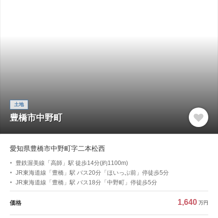
土地
豊橋市中野町
愛知県豊橋市中野町字二本松西
豊鉄渥美線「高師」駅 徒歩14分(約1100m)
JR東海道線「豊橋」駅 バス20分「ほいっぷ前」停徒歩5分
JR東海道線「豊橋」駅 バス18分「中野町」停徒歩5分
1,640
価格
万円