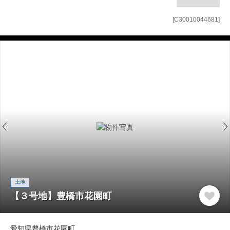
[C30010044681]
土地
【３号地】豊橋市花園町
愛知県豊橋市花園町