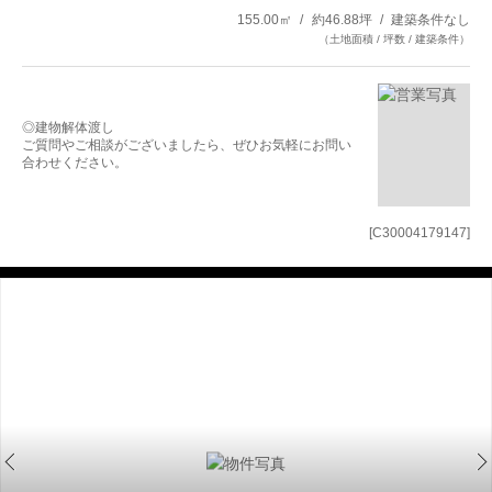
155.00㎡
約46.88坪
建築条件なし
（土地面積 / 坪数 / 建築条件）
◎建物解体渡し
ご質問やご相談がございましたら、ぜひお気軽にお問い
合わせください。
[C30004179147]