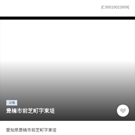
[C30010022609]
土地
豊橋市前芝町字東堤
愛知県豊橋市前芝町字東堤