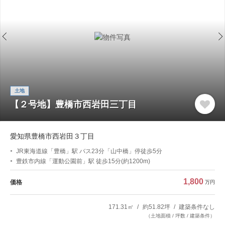
土地
【２号地】豊橋市西岩田三丁目
愛知県豊橋市西岩田３丁目
JR東海道線「豊橋」駅 バス23分「山中橋」停徒歩5分
豊鉄市内線「運動公園前」駅 徒歩15分(約1200m)
1,800
価格
万円
171.31㎡
約51.82坪
建築条件なし
（土地面積 / 坪数 / 建築条件）