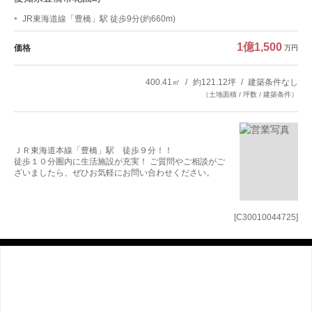
JR東海道線「豊橋」駅 徒歩9分(約660m)
1億1,500
価格
万円
400.41㎡
約121.12坪
建築条件なし
（土地面積 / 坪数 / 建築条件）
ＪＲ東海道本線「豊橋」駅 徒歩９分！！
徒歩１０分圏内に生活施設が充実！ ご質問やご相談がご
ざいましたら、ぜひお気軽にお問い合わせください。
[C30010044725]