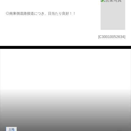
◎南東側道路接道につき、日当たり良好！！
[C30010052634]
土地