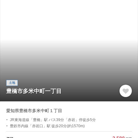
土地
豊橋市多米中町一丁目
愛知県豊橋市多米中町１丁目
JR東海道線「豊橋」駅 バス39分「赤岩」停徒歩5分
豊鉄市内線「赤岩口」駅 徒歩20分(約1570m)