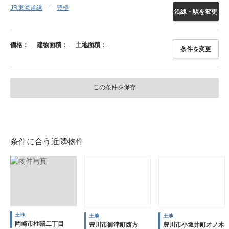
JR東海道線
豊橋
沿線・駅を変更
価格：
-
建物面積：
-
土地面積：
-
条件を変更
この条件を保存
条件に合う近隣物件
土地
土地
土地
岡崎市柱曙二丁目
豊川市御津町西方
豊川市小坂井町才ノ木