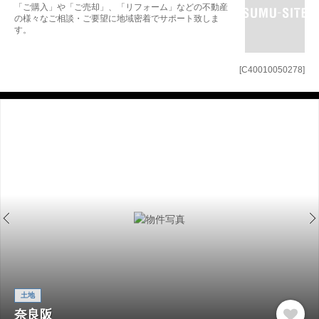
「ご購入」や「ご売却」、「リフォーム」などの不動産
の様々なご相談・ご要望に地域密着でサポート致しま
す。
[C40010050278]
土地
奈良阪