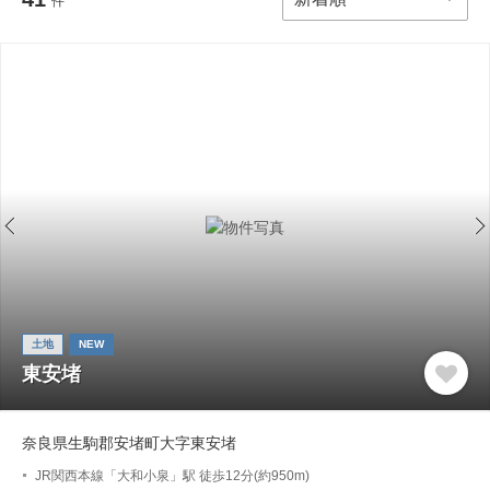
件
土地
NEW
東安堵
奈良県生駒郡安堵町大字東安堵
JR関西本線「大和小泉」駅 徒歩12分(約950m)