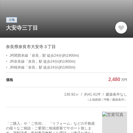
土地
大安寺三丁目
奈良県奈良市大安寺３丁目
JR関西本線「奈良」駅 徒歩24分(約1900m)
JR奈良線「奈良」駅 徒歩24分(約1900m)
JR桜井線「奈良」駅 徒歩24分(約1900m)
2,480
価格
万円
136.92㎡
約41.41坪
建築条件なし
（土地面積 / 坪数 / 建築条件）
「ご購入」や「ご売却」、「リフォーム」などの不動産
の様々なご相談・ご要望に地域密着でサポート致しま