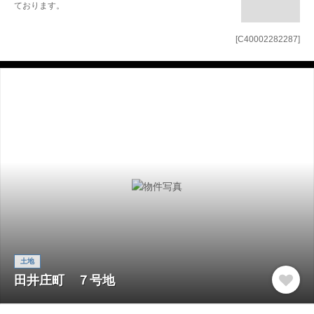
ております。
[C40002282287]
土地
田井庄町 ７号地