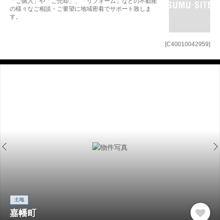
「ご購入」や「ご売却」、「リフォーム」などの不動産
の様々なご相談・ご要望に地域密着でサポート致しま
す。
[C40010042959]
土地
嘉幡町