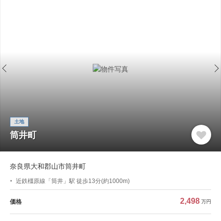
土地
筒井町
奈良県大和郡山市筒井町
近鉄橿原線「筒井」駅 徒歩13分(約1000m)
2,498
価格
万円