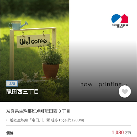
土地
龍田西三丁目
奈良県生駒郡斑鳩町龍田西３丁目
近鉄生駒線「竜田川」駅 徒歩15分(約1200m)
1,080
価格
万円