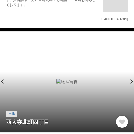
す。資料請求・売却査定無料！お電話・ご来店お待ちし
ております。
[C40010040789]
土地
西大寺北町四丁目