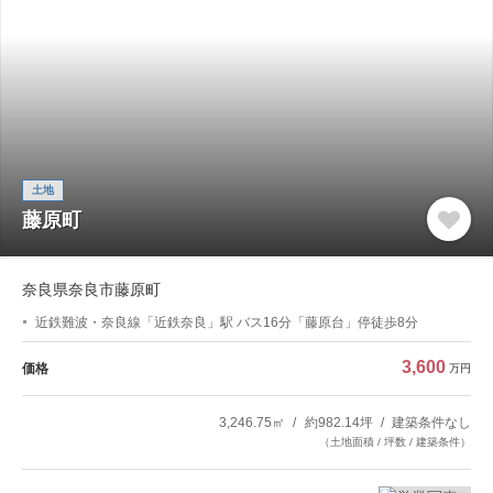
土地
藤原町
奈良県奈良市藤原町
近鉄難波・奈良線「近鉄奈良」駅 バス16分「藤原台」停徒歩8分
3,600
価格
万円
3,246.75㎡
約982.14坪
建築条件なし
（土地面積 / 坪数 / 建築条件）