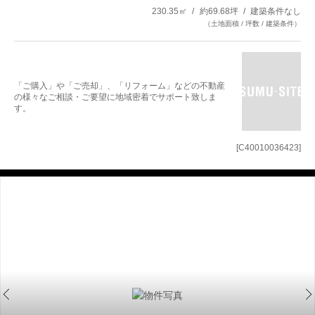
230.35㎡
約69.68坪
建築条件なし
（土地面積 / 坪数 / 建築条件）
「ご購入」や「ご売却」、「リフォーム」などの不動産
の様々なご相談・ご要望に地域密着でサポート致しま
す。
[C40010036423]