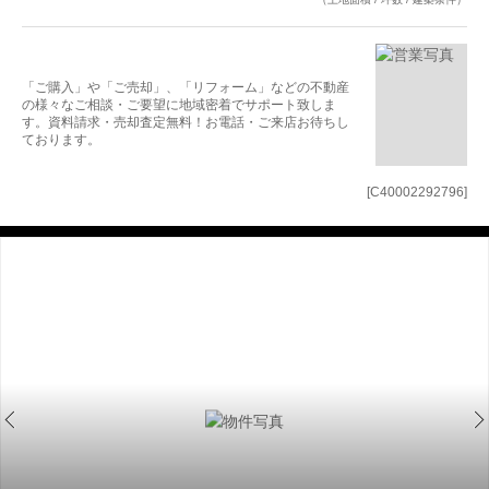
「ご購入」や「ご売却」、「リフォーム」などの不動産
の様々なご相談・ご要望に地域密着でサポート致しま
す。資料請求・売却査定無料！お電話・ご来店お待ちし
ております。
[C40002292796]