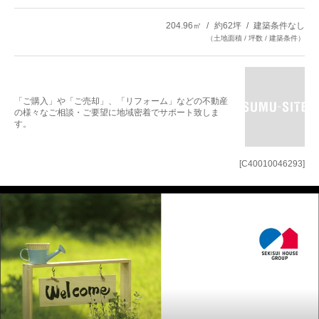
204.96㎡
約62坪
建築条件なし
（土地面積 / 坪数 / 建築条件）
「ご購入」や「ご売却」、「リフォーム」などの不動産
の様々なご相談・ご要望に地域密着でサポート致しま
す。
[C40010046293]