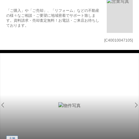
「ご購入」や「ご売却」、「リフォーム」などの不動産
の様々なご相談・ご要望に地域密着でサポート致しま
す。資料請求・売却査定無料！お電話・ご来店お待ちし
ております。
[C40010047105]
土地