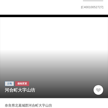
[C40010052727]
土地
価格変更
河合町大字山坊
奈良県北葛城郡河合町大字山坊