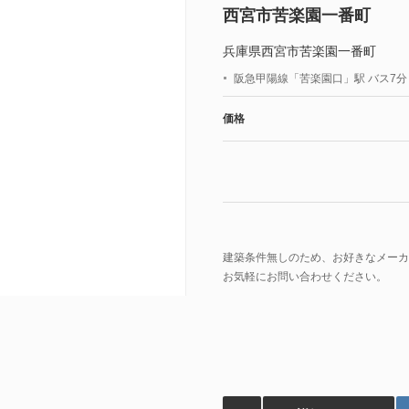
西宮市苦楽園一番町
兵庫県西宮市苦楽園一番町
阪急甲陽線「苦楽園口」駅 バス7
価格
建築条件無しのため、お好きなメーカ
お気軽にお問い合わせください。