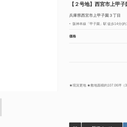
【２号地】西宮市上甲子
兵庫県西宮市上甲子園３丁目
阪神本線「甲子園」駅 徒歩14分(約1
価格
★現況更地 ★敷地面積約107.06坪（35