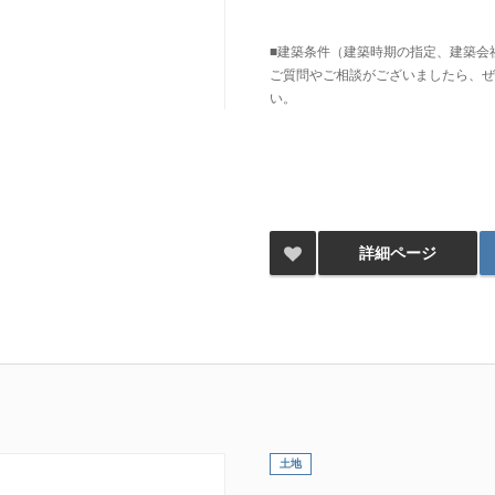
■建築条件（建築時期の指定、建築会
ご質問やご相談がございましたら、ぜ
い。
詳細ページ
土地