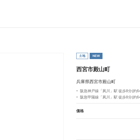
土地
NEW
西宮市殿山町
兵庫県西宮市殿山町
阪急神戸線「夙川」駅 徒歩8分(約64
阪急甲陽線「夙川」駅 徒歩8分(約64
価格