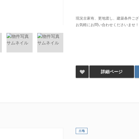
現況古家有、更地渡し、建築条件ござ
お気軽にお問い合わせくださいませ！
詳細ページ
土地