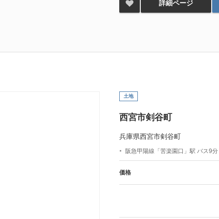
詳細ページ
土地
西宮市剣谷町
兵庫県西宮市剣谷町
阪急甲陽線「苦楽園口」駅 バス9分
価格