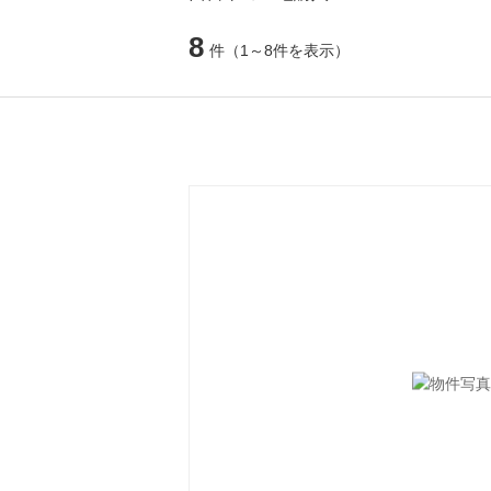
8
件
（1～8件を表示）