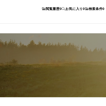
閲覧履歴
0
お気に入り
0
検索条件
0