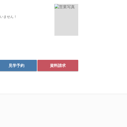
いません！
見学予約
資料請求