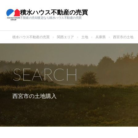
積水ハウス不動産の売買
不動産の売却査定なら積水ハウス不動産の売買
積水ハウス不動産の売買
関西エリア
土地
兵庫県
西宮市の土地
SEARCH
西宮市の
土地購入