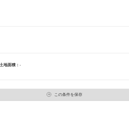
土地面積：
-
この条件を保存