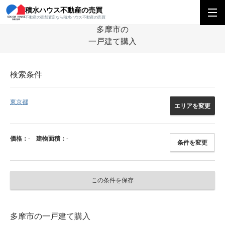
積水ハウス不動産の売買
積水ハウス不動産の売買
関東エリア
一戸建て
東京都
多摩市の一戸建
不動産の売却査定なら積水ハウス不動産の売買
多摩市の
一戸建て購入
検索条件
東京都
エリアを変更
価格：
-
建物面積：
-
条件を変更
この条件を保存
多摩市の一戸建て購入