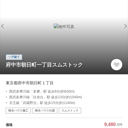
一戸建て
府中市朝日町一丁目スムストック
東京都府中市朝日町１丁目
西武多摩川線「多磨」駅 徒歩8分(約630m)
西武多摩川線「白糸台」駅 徒歩13分(約1040m)
京王線「武蔵野台」駅 徒歩15分(約1140m)
積水ハウス施工
積水ハウス分譲
スムストック
9,480
価格
万円