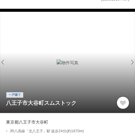
一戸建て
八王子市大谷町スムストック
東京都八王子市大谷町
JR八高線「北八王子」駅 徒歩24分(約1870m)