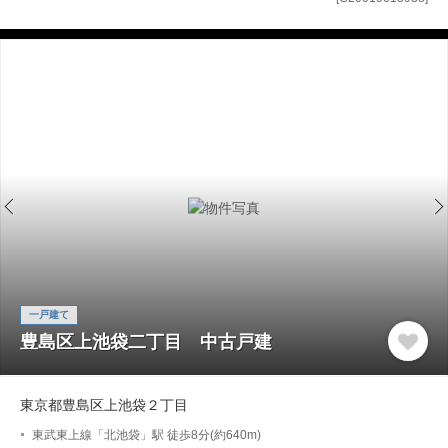
一戸建て
豊島区上池袋二丁目 中古戸建
東京都豊島区上池袋２丁目
東武東上線「北池袋」駅 徒歩8分(約640m)