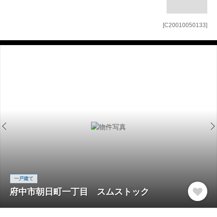
[C20010050133]
一戸建て
府中市朝日町一丁目 スムストック