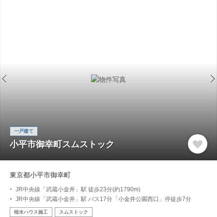
一戸建て
小平市御幸町スムストック
東京都小平市御幸町
JR中央線「武蔵小金井」駅 徒歩23分(約1790m)
JR中央線「武蔵小金井」駅 バス17分「小金井公園西口」停徒歩7分
積水ハウス施工
スムストック