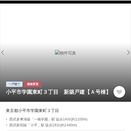
一戸建て
価格変更
小平市学園東町３丁目 新築戸建【Ａ号棟】
東京都小平市学園東町３丁目
西武多摩湖線「一橋学園」駅 徒歩14分(約1100m)
西武新宿線「小平」駅 徒歩18分(約1440m)