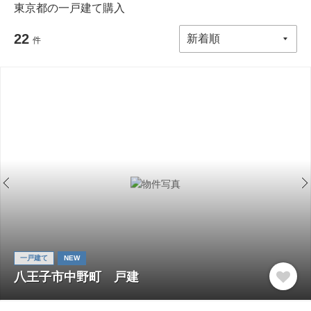
東京都の一戸建て購入
22
件
一戸建て
NEW
八王子市中野町 戸建