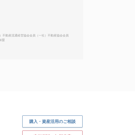
一社）不動産流通経営協会会員（一社）不動産協会会員
加盟
購入・資産活用のご相談