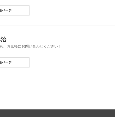
細ページ
洋治
も、お気軽にお問い合わせください！
細ページ