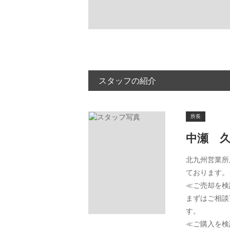
スタッフの紹介
所長
中瀬 
北九州営業所
ております。
≪ご売却を検
まずはご相談
す。
≪ご購入を検