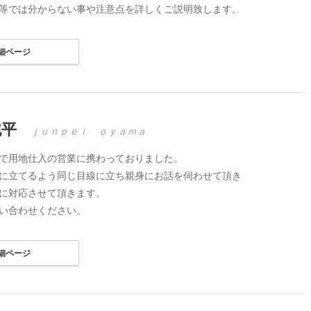
等では分からない事や注意点を詳しくご説明致します。
細ページ
純平
ｊｕｎｐｅｉ ｏｙａｍａ
で用地仕入の営業に携わっておりました。
に立てるよう同じ目線に立ち親身にお話を伺わせて頂き
に対応させて頂きます。
い合わせください。
細ページ