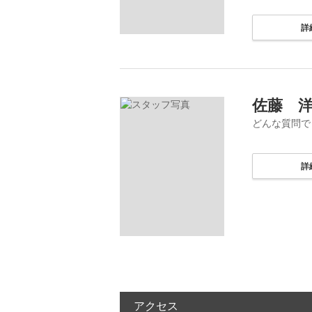
詳
佐藤 
どんな質問で
詳
アクセス