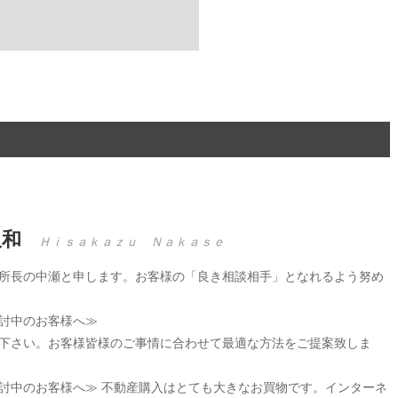
久和
Ｈｉｓａｋａｚｕ Ｎａｋａｓｅ
所長の中瀬と申します。お客様の「良き相談相手」となれるよう努め
討中のお客様へ≫
下さい。お客様皆様のご事情に合わせて最適な方法をご提案致しま
討中のお客様へ≫ 不動産購入はとても大きなお買物です。インターネ