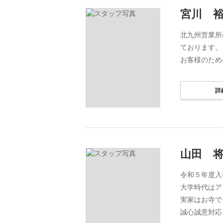
宮川 
北九州営業所
ております。
お客様のため
詳
山田 
令和５年度入
大学時代はア
実家はお寺で
誠心誠意対応