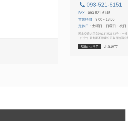
093-521-6151
FAX
093-521-6145
営業時間
9:00～18:00
定休日
土曜日・日曜日・祝日
国土交通大臣免許(13)第2343号（
（公社）首都圏不動産公正取引協議会
北九州市
取扱いエリア