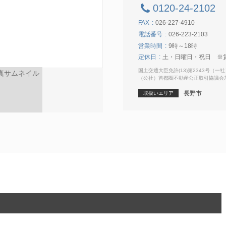
0120-24-2102
FAX
026-227-4910
電話番号
026-223-2103
営業時間
9時～18時
定休日
土・日曜日・祝日 ※賃貸
国土交通大臣免許(13)第2343号（
（公社）首都圏不動産公正取引協議会
長野市
取扱いエリア