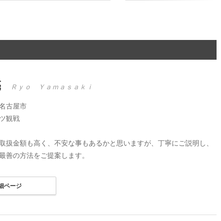
亮
Ｒｙｏ Ｙａｍａｓａｋｉ
名古屋市
ツ観戦
取扱金額も高く、不安な事もあるかと思いますが、丁寧にご説明し、
最善の方法をご提案します。
細ページ