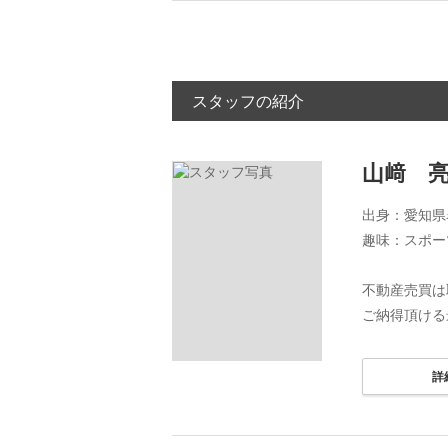
スタッフの紹介
山﨑 
出身：愛知県
趣味：スポー
不動産売買は
ご納得頂ける
詳