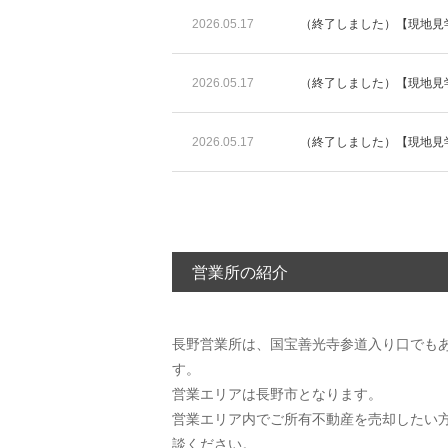
2026.05.17
（終了しました）【現地見学会
2026.05.17
（終了しました）【現地見学会
2026.05.17
（終了しました）【現地見学会
営業所の紹介
長野営業所は、国宝善光寺参道入り口でもあ
す。
営業エリアは長野市となります。
営業エリア内でご所有不動産を売却したい
談ください。