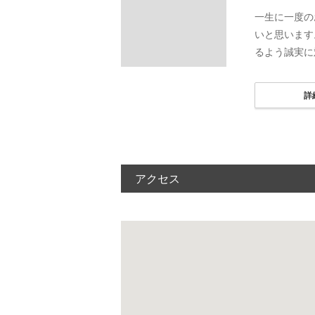
一生に一度の
いと思います
るよう誠実に
詳
アクセス