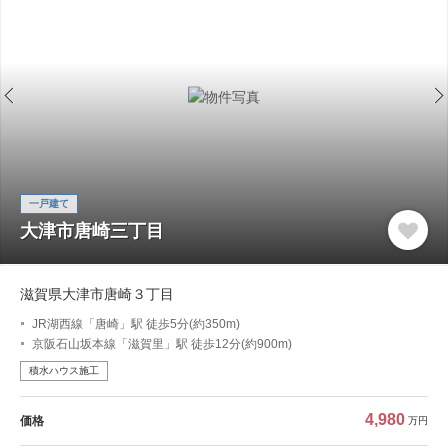
一戸建て
大津市唐崎三丁目
滋賀県大津市唐崎３丁目
JR湖西線「唐崎」駅 徒歩5分(約350m)
京阪石山坂本線「滋賀里」駅 徒歩12分(約900m)
積水ハウス施工
4,980
価格
万円