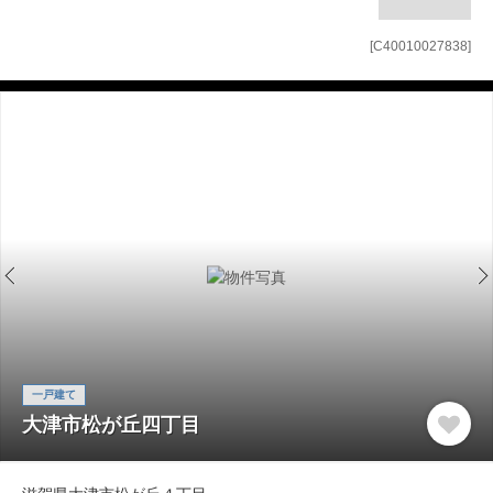
[C40010027838]
一戸建て
大津市松が丘四丁目