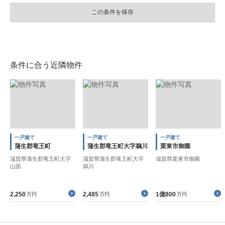
この条件を保存
条件に合う近隣物件
一戸建て
一戸建て
一戸建て
蒲生郡竜王町
蒲生郡竜王町大字鵜川
栗東市御園
滋賀県蒲生郡竜王町大字
滋賀県蒲生郡竜王町大字
滋賀県栗東市御園
山面
鵜川
2,250
2,485
1億800
万円
万円
万円