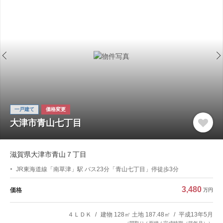
一戸建て
価格変更
大津市青山七丁目
滋賀県大津市青山７丁目
JR東海道線「南草津」駅 バス23分「青山七丁目」停徒歩3分
3,480
価格
万円
４ＬＤＫ
建物 128㎡ 土地 187.48㎡
平成13年5月