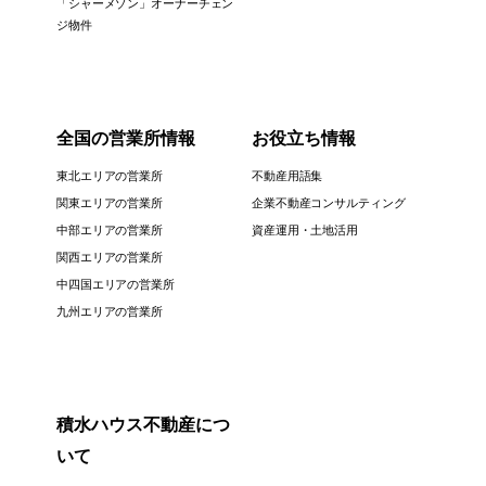
「シャーメゾン」オーナーチェン
ジ物件
全国の営業所情報
お役立ち情報
東北エリアの営業所
不動産用語集
関東エリアの営業所
企業不動産コンサルティング
中部エリアの営業所
資産運用・土地活用
関西エリアの営業所
中四国エリアの営業所
九州エリアの営業所
積水ハウス不動産につ
いて