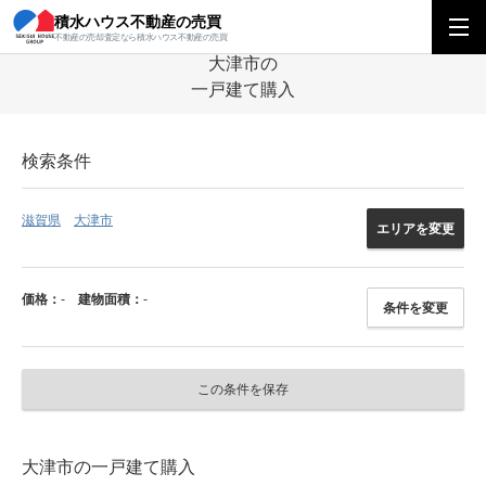
積水ハウス不動産の売買
積水ハウス不動産の売買
関西エリア
一戸建て
滋賀県
大津市の一戸建
不動産の売却査定なら積水ハウス不動産の売買
大津市の
一戸建て購入
検索条件
滋賀県
大津市
エリアを変更
価格：
-
建物面積：
-
条件を変更
この条件を保存
大津市の一戸建て購入