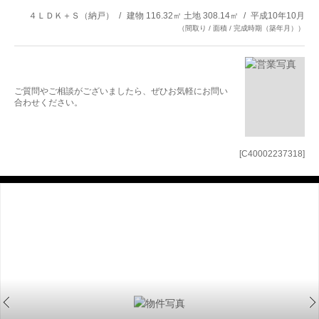
４ＬＤＫ＋Ｓ（納戸）
建物 116.32㎡ 土地 308.14㎡
平成10年10月
（間取り / 面積 / 完成時期（築年月））
ご質問やご相談がございましたら、ぜひお気軽にお問い
合わせください。
[C40002237318]