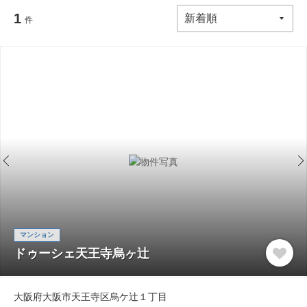
1
件
マンション
ドゥーシェ天王寺烏ヶ辻
大阪府大阪市天王寺区烏ケ辻１丁目