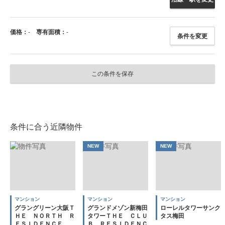
価格：
-
専有面積：
-
条件を変更
この条件を保存
条件に合う近隣物件
NEW
NEW
マンション
マンション
マンション
グラングリーン大阪Ｔ
グランドメゾン新梅田
ローレルタワーサンク
ＨＥ ＮＯＲＴＨ Ｒ
タワーＴＨＥ ＣＬＵ
タス梅田
ＥＳＩＤＥＮＣＥ
Ｂ ＲＥＳＩＤＥＮＣ