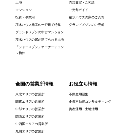
土地
売却査定・ご相談
マンション
ご売却ガイド
投資・事業用
積水ハウスの家のご売却
積水ハウス施工の一戸建て特集
グランドメゾンのご売却
グランドメゾンの中古マンション
積水ハウスの家が建てられる土地
「シャーメゾン」オーナーチェン
ジ物件
全国の営業所情報
お役立ち情報
東北エリアの営業所
不動産用語集
関東エリアの営業所
企業不動産コンサルティング
中部エリアの営業所
資産運用・土地活用
関西エリアの営業所
中四国エリアの営業所
九州エリアの営業所