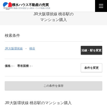
積水ハウス不動産の売買
積水ハウス不動産の売買
関西エリア
マンション
大阪府
JR大阪環状
不動産の売却査定なら積水ハウス不動産の売買
JR大阪環状線 桃谷駅の
マンション購入
検索条件
JR大阪環状線
桃谷
沿線・駅を変更
価格：
-
専有面積：
-
条件を変更
この条件を保存
JR大阪環状線 桃谷駅のマンション購入