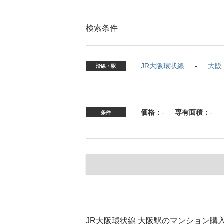
検索条件
JR大阪環状線
大阪
沿線・駅
価格：
-
専有面積：
-
条件
JR大阪環状線 大阪駅のマンション購