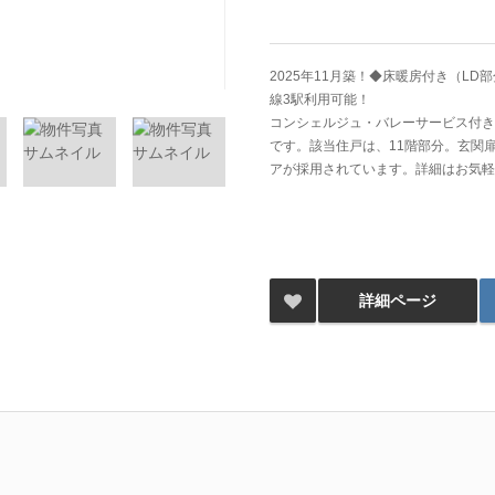
2025年11月築！◆床暖房付き（LD
線3駅利用可能！
コンシェルジュ・バレーサービス付き
です。該当住戸は、11階部分。玄関
アが採用されています。詳細はお気軽
詳細ページ