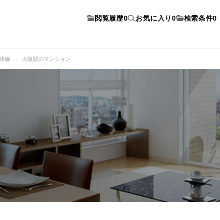
閲覧履歴
0
お気に入り
0
検索条件
0
環状線
大阪駅のマンション