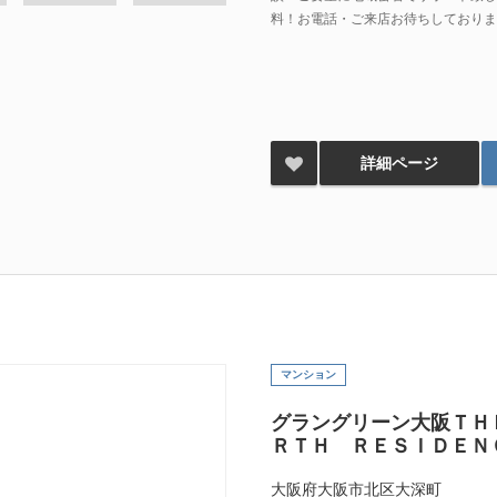
料！お電話・ご来店お待ちしておりま
詳細ページ
マンション
グラングリーン大阪ＴＨ
ＲＴＨ ＲＥＳＩＤＥＮ
大阪府大阪市北区大深町