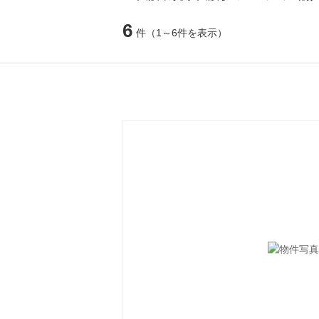
6
件
（1～6件を表示）