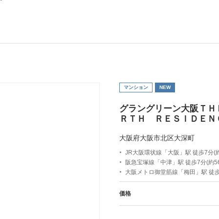
マンション
NEW
グラングリーン大阪ＴＨ
ＲＴＨ ＲＥＳＩＤＥＮ
大阪府大阪市北区大深町
JR大阪環状線「大阪」駅 徒歩7分(約
阪急宝塚線「中津」駅 徒歩7分(約56
大阪メトロ御堂筋線「梅田」駅 徒歩9
価格