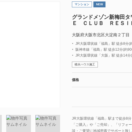
マンション
NEW
グランドメゾン新梅田タ
Ｅ ＣＬＵＢ ＲＥＳＩ
大阪府大阪市北区大淀南２丁目
JR大阪環状線「福島」駅 徒歩8分(約
阪神本線「福島」駅 徒歩12分(約90
JR大阪環状線「大阪」駅 徒歩14分(約
積水ハウス施工
価格
JR大阪環状線「福島」駅まで徒歩8分
「ご購入」や「ご売却」、「リフォー
談・ご要望に地域密着でサポート致し