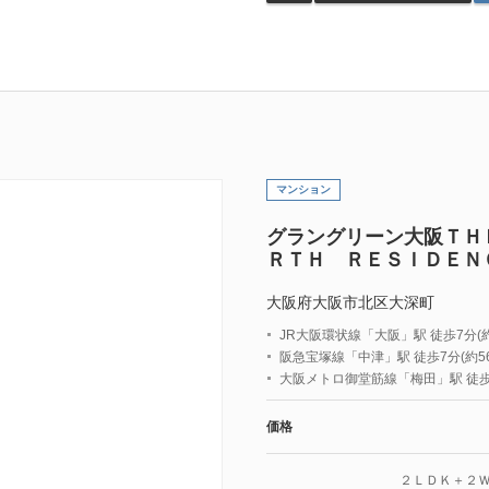
マンション
グラングリーン大阪ＴＨ
ＲＴＨ ＲＥＳＩＤＥＮ
大阪府大阪市北区大深町
JR大阪環状線「大阪」駅 徒歩7分(約
阪急宝塚線「中津」駅 徒歩7分(約56
大阪メトロ御堂筋線「梅田」駅 徒歩9
価格
２ＬＤＫ＋２