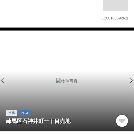
[C20010059262]
土地
NEW
練馬区石神井町一丁目売地