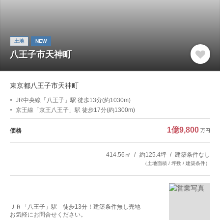
土地
NEW
八王子市天神町
東京都八王子市天神町
JR中央線「八王子」駅 徒歩13分(約1030m)
京王線「京王八王子」駅 徒歩17分(約1300m)
1億9,800
価格
万円
414.56㎡
約125.4坪
建築条件なし
（土地面積 / 坪数 / 建築条件）
ＪＲ「八王子」駅 徒歩13分！建築条件無し売地
お気軽にお問合せください。