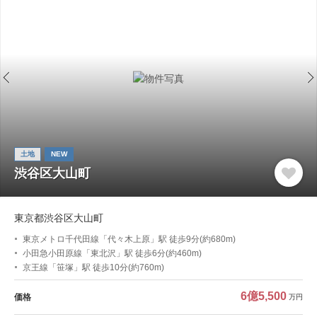
土地
NEW
渋谷区大山町
東京都渋谷区大山町
東京メトロ千代田線「代々木上原」駅 徒歩9分(約680m)
小田急小田原線「東北沢」駅 徒歩6分(約460m)
京王線「笹塚」駅 徒歩10分(約760m)
6億5,500
価格
万円