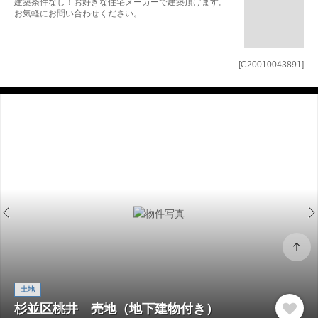
建築条件なし！お好きな住宅メーカーで建築頂けます。
お気軽にお問い合わせください。
[C20010043891]
土地
杉並区桃井 売地（地下建物付き）