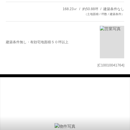
168.23㎡
約50.88坪
建築条件なし
（土地面積 / 坪数 / 建築条件）
建築条件無し・有効宅地面積５０坪以上
[C10010041764]