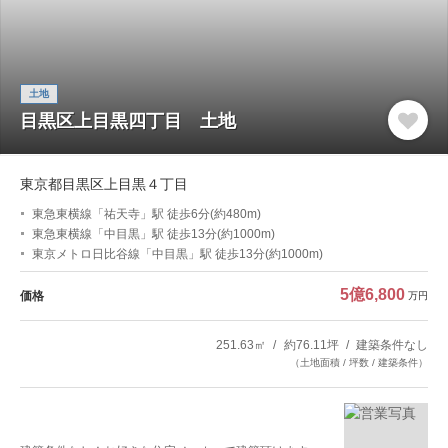
土地
目黒区上目黒四丁目 土地
東京都目黒区上目黒４丁目
東急東横線「祐天寺」駅 徒歩6分(約480m)
東急東横線「中目黒」駅 徒歩13分(約1000m)
東京メトロ日比谷線「中目黒」駅 徒歩13分(約1000m)
5億6,800
価格
万円
251.63㎡
約76.11坪
建築条件なし
（土地面積 / 坪数 / 建築条件）