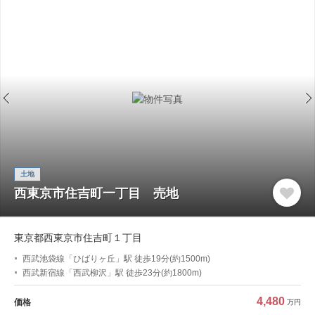
土地
西東京市住吉町一丁目 売地
東京都西東京市住吉町１丁目
西武池袋線「ひばりヶ丘」駅 徒歩19分(約1500m)
西武新宿線「西武柳沢」駅 徒歩23分(約1800m)
4,480
価格
万円