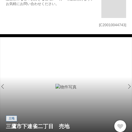
お気軽にお問い合わせください。
[C20010044743]
土地
三鷹市下連雀二丁目 売地