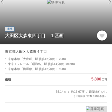
土地
大田区大森東四丁目 １区画
東京都大田区大森東４丁目
京急本線「大森町」駅 徒歩15分(約1170m)
東京モノレール「昭和島」駅 徒歩14分(約1045m)
京急本線「梅屋敷」駅 徒歩15分(約1160m)
5,800
価格
万円
55.14㎡
約16.67坪
建築条件なし
（土地面積 / 坪数 / 建築条件）