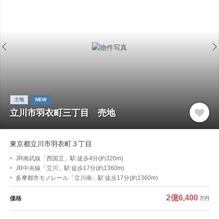
土地
NEW
立川市羽衣町三丁目 売地
東京都立川市羽衣町３丁目
JR南武線「西国立」駅 徒歩4分(約320m)
JR中央線「立川」駅 徒歩17分(約1360m)
多摩都市モノレール「立川南」駅 徒歩17分(約1360m)
2億6,400
価格
万円