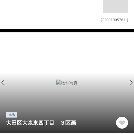
[C20010057811]
土地
大田区大森東四丁目 ３区画