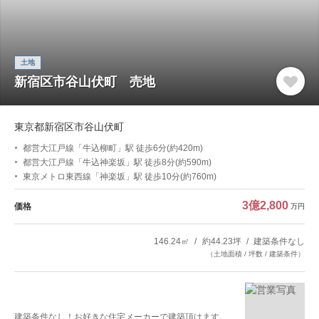
土地
新宿区市谷山伏町 売地
東京都新宿区市谷山伏町
都営大江戸線「牛込柳町」駅 徒歩6分(約420m)
都営大江戸線「牛込神楽坂」駅 徒歩8分(約590m)
東京メトロ東西線「神楽坂」駅 徒歩10分(約760m)
3億2,800
価格
万円
146.24㎡
約44.23坪
建築条件なし
（土地面積 / 坪数 / 建築条件）
建築条件なし！お好きな住宅メーカーで建築頂けます。