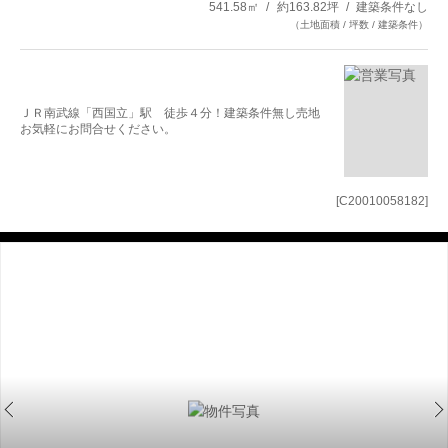
541.58㎡
約163.82坪
建築条件なし
（土地面積 / 坪数 / 建築条件）
ＪＲ南武線「西国立」駅 徒歩４分！建築条件無し売地
お気軽にお問合せください。
[C20010058182]