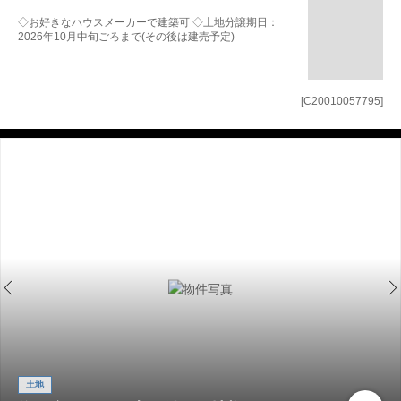
◇お好きなハウスメーカーで建築可 ◇土地分譲期日：
2026年10月中旬ごろまで(その後は建売予定)
[C20010057795]
土地