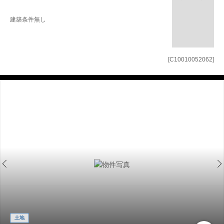
建築条件無し
[C10010052062]
土地