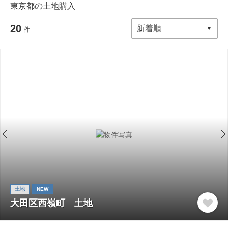
東京都の土地購入
20
件
土地
NEW
大田区西嶺町 土地