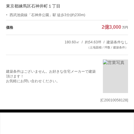
東京都練馬区石神井町１丁目
西武池袋線「石神井公園」駅 徒歩3分(約230m)
2億3,000
価格
万円
180.60㎡
約54.63坪
建築条件なし
（土地面積 / 坪数 / 建築条件）
建築条件はございません。お好きな住宅メーカーで建築
頂けます！
お気軽にお問い合わせください。
[C20010058128]