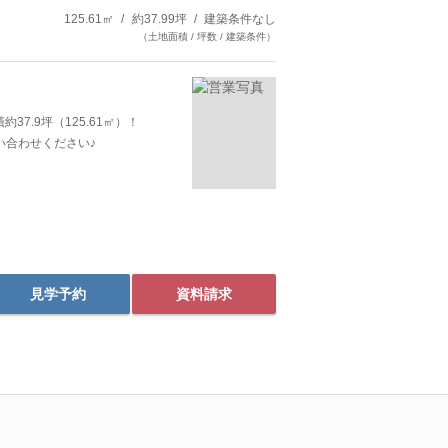
125.61㎡
約37.99坪
建築条件なし
（土地面積 / 坪数 / 建築条件）
37.9坪（125.61㎡）！
い合わせください♪
見学予約
資料請求