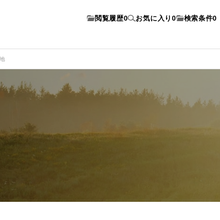
閲覧履歴
0
お気に入り
0
検索条件
0
土地