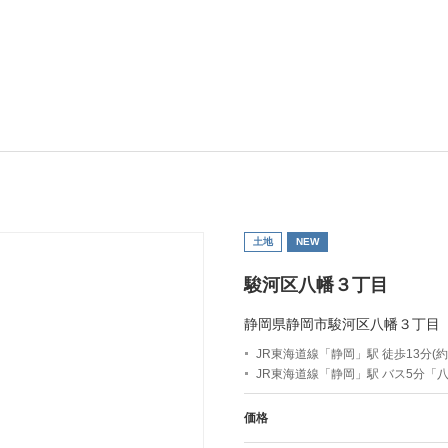
土地
NEW
駿河区八幡３丁目
静岡県静岡市駿河区八幡３丁目
JR東海道線「静岡」駅 徒歩13分(約9
JR東海道線「静岡」駅 バス5分「
価格