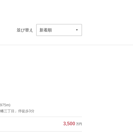
並び替え
75m)
八幡三丁目」停徒歩3分
3,500
万円