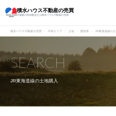
積水ハウス不動産の売買
不動産の売却査定なら積水ハウス不動産の売買
積水ハウス不動産の売買
中部エリア
土地
愛知県
JR東海道線の
SEARCH
JR東海道線の
土地購入