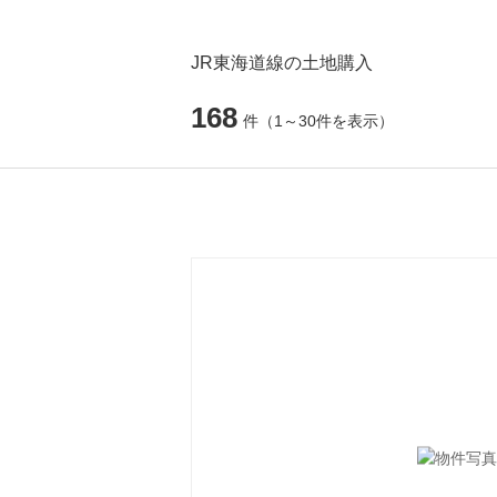
JR東海道線の土地購入
168
件
（1～30件を表示）