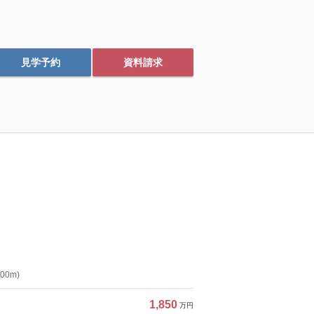
見学予約
資料請求
0m)
1,850
万円