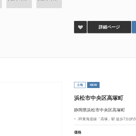
詳細ページ
土地
NEW
浜松市中央区高塚町
静岡県浜松市中央区高塚町
JR東海道線「高塚」駅 徒歩7分(約50
価格