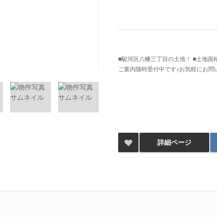
■駿河区八幡三丁目の土地！ ■土地面積約
ご案内随時受付中です♪お気軽にお問
詳細ページ