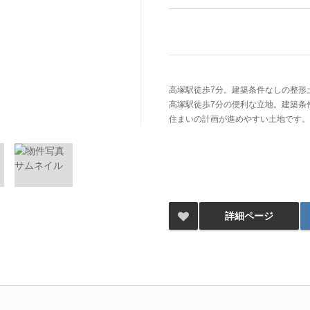
高塚駅徒歩7分。建築条件なしの整形
高塚駅徒歩7分の便利な立地。建築条
住まいの計画が進めやすい土地です。
詳細ページ