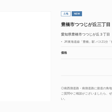
土地
NEW
豊橋市つつじが丘三丁目
愛知県豊橋市つつじが丘３丁目
JR東海道線「豊橋」駅 バス21分
価格
◎南西側道路・南側道路に接道の角地
ご質問やご相談がございましたら、ぜ
い。