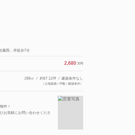
「佐藤西」停徒歩7分
2,680
万円
288㎡
約87.12坪
建築条件なし
（土地面積 / 坪数 / 建築条件）
物件！
ひお気軽にお問い合わせくださ