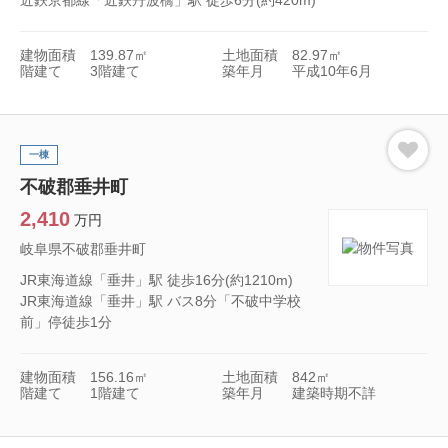
近鉄京都線「近鉄丹波橋」駅 徒歩6分(約420m)
建物面積
139.87㎡
土地面積
82.97㎡
階建て
3階建て
築年月
平成10年6月
一棟
不破郡垂井町
2,410
万円
岐阜県不破郡垂井町
JR東海道線「垂井」駅 徒歩16分(約1210m)
JR東海道線「垂井」駅 バス8分「不破中学校
前」停徒歩1分
建物面積
156.16㎡
土地面積
842㎡
階建て
1階建て
築年月
建築時期不詳