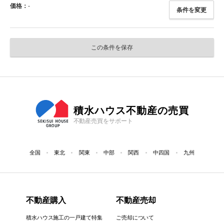
価格：
-
条件を変更
この条件を保存
積水ハウス不動産の売買
不動産売買をサポート
全国
東北
関東
中部
関西
中四国
九州
不動産購入
不動産売却
積水ハウス施工の一戸建て特集
ご売却について