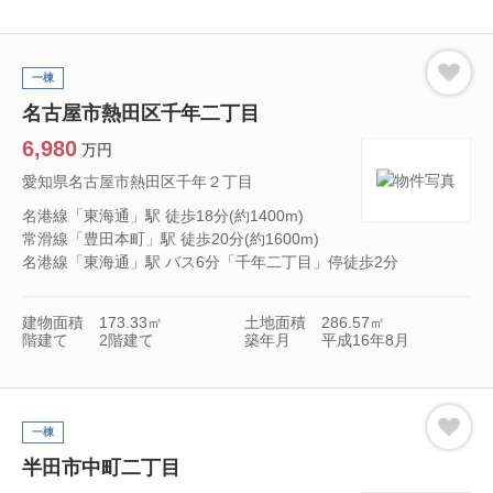
一棟
名古屋市熱田区千年二丁目
6,980
万円
愛知県名古屋市熱田区千年２丁目
名港線「東海通」駅 徒歩18分(約1400m)
常滑線「豊田本町」駅 徒歩20分(約1600m)
名港線「東海通」駅 バス6分「千年二丁目」停徒歩2分
建物面積
173.33㎡
土地面積
286.57㎡
階建て
2階建て
築年月
平成16年8月
一棟
半田市中町二丁目