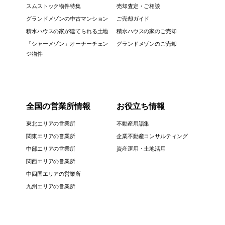
スムストック物件特集
売却査定・ご相談
グランドメゾンの中古マンション
ご売却ガイド
積水ハウスの家が建てられる土地
積水ハウスの家のご売却
「シャーメゾン」オーナーチェン
グランドメゾンのご売却
ジ物件
全国の営業所情報
お役立ち情報
東北エリアの営業所
不動産用語集
関東エリアの営業所
企業不動産コンサルティング
中部エリアの営業所
資産運用・土地活用
関西エリアの営業所
中四国エリアの営業所
九州エリアの営業所