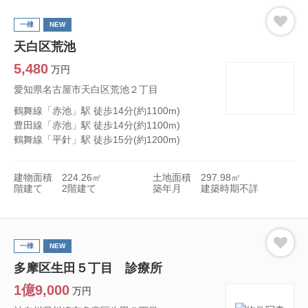
一棟
NEW
天白区荒池
5,480
万円
愛知県名古屋市天白区荒池２丁目
鶴舞線「赤池」駅 徒歩14分(約1100m)
豊田線「赤池」駅 徒歩14分(約1100m)
鶴舞線「平針」駅 徒歩15分(約1200m)
建物面積
224.26㎡
土地面積
297.98㎡
階建て
2階建て
築年月
建築時期不詳
一棟
NEW
多摩区生田５丁目 診療所
1億9,000
万円