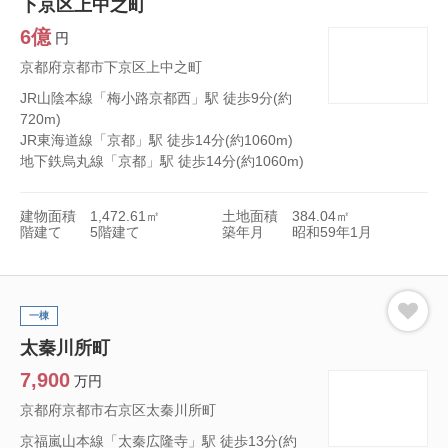
下京区上中之町
6億
円
京都府京都市下京区上中之町
JR山陰本線「梅小路京都西」駅 徒歩9分(約
720m)
JR東海道線「京都」駅 徒歩14分(約1060m)
地下鉄烏丸線「京都」駅 徒歩14分(約1060m)
建物面積
1,472.61㎡
土地面積
384.04㎡
階建て
5階建て
築年月
昭和59年1月
一棟
太秦川所町
7,900
万円
京都府京都市右京区太秦川所町
京福嵐山本線「太秦広隆寺」駅 徒歩13分(約