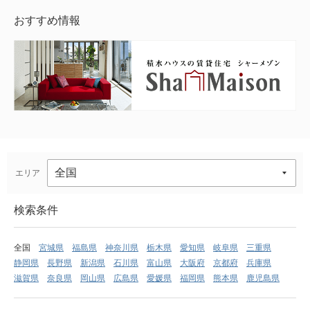
おすすめ情報
エリア
検索条件
全国
宮城県
福島県
神奈川県
栃木県
愛知県
岐阜県
三重県
静岡県
長野県
新潟県
石川県
富山県
大阪府
京都府
兵庫県
滋賀県
奈良県
岡山県
広島県
愛媛県
福岡県
熊本県
鹿児島県