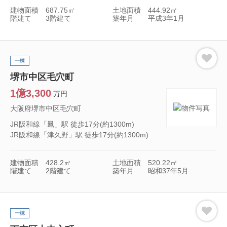
建物面積
687.75㎡
土地面積
444.92㎡
階建て
3階建て
築年月
平成3年1月
一棟
堺市中区毛穴町
1億3,300
万円
大阪府堺市中区毛穴町
JR阪和線「鳳」駅 徒歩17分(約1300m)
JR阪和線「津久野」駅 徒歩17分(約1300m)
建物面積
428.2㎡
土地面積
520.22㎡
階建て
2階建て
築年月
昭和37年5月
一棟