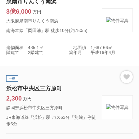
泉南市りんくう南浜
3億6,000
万円
大阪府泉南市りんくう南浜
南海本線「岡田浦」駅 徒歩10分(約750m)
建物面積
485.1㎡
土地面積
1,687.66㎡
階建て
2階建て
築年月
平成16年4月
一棟
浜松市中央区三方原町
2,300
万円
静岡県浜松市中央区三方原町
JR東海道線「浜松」駅 バス63分「別院」停徒
歩6分